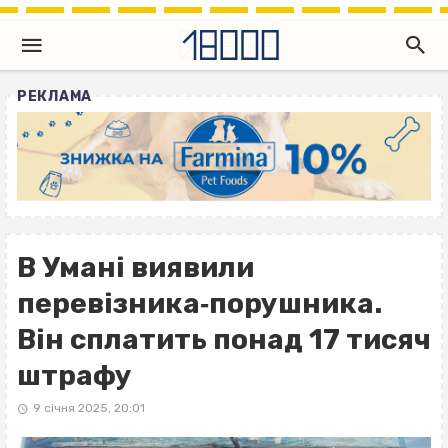
РЕКЛАМА
В Умані виявили
перевізника‐порушника.
Він сплатить понад 17 тисяч
штрафу
9 січня 2025, 20:01