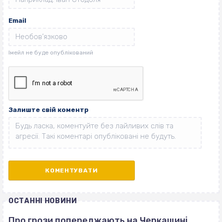
Email
Залиште свій коментр
ОСТАННІ НОВИНИ
Про грози попереджають на Черкащині