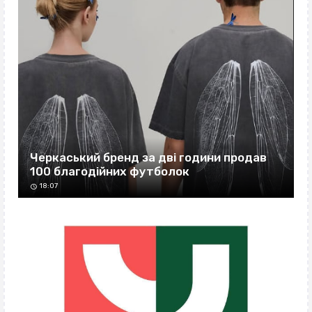
Черкаський бренд за дві години продав
100 благодійних футболок
18:07