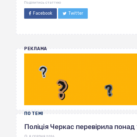
Поділитись статтею
Facebook
Twitter
РЕКЛАМА
ПО ТЕМІ
Поліція Черкас перевірила понад 
8 СЕРПНЯ 2026