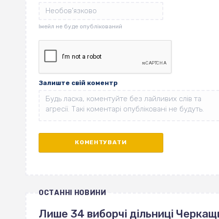
Залиште свій коментр
ОСТАННІ НОВИНИ
Лише 34 виборчі дільниці Черкащ