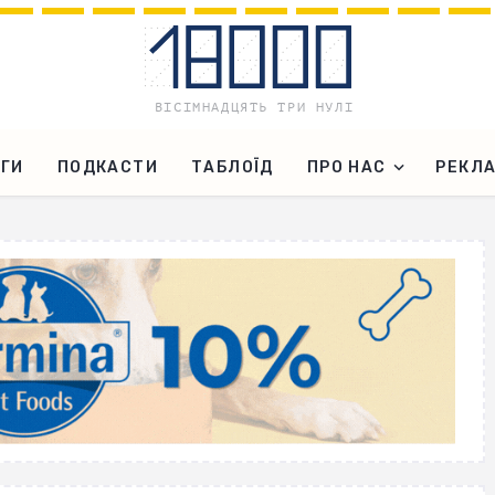
ГИ
ПОДКАСТИ
ТАБЛОЇД
ПРО НАС
РЕКЛ