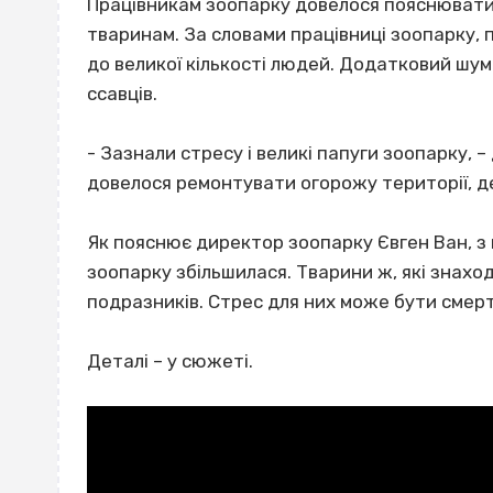
Працівникам зоопарку довелося пояснювати 
тваринам. За словами працівниці зоопарку, 
до великої кількості людей. Додатковий шу
ссавців.
- Зазнали стресу і великі папуги зоопарку, –
довелося ремонтувати огорожу території, д
Як пояснює директор зоопарку Євген Ван, з п
зоопарку збільшилася. Тварини ж, які знаход
подразників. Стрес для них може бути смер
Деталі – у сюжеті.