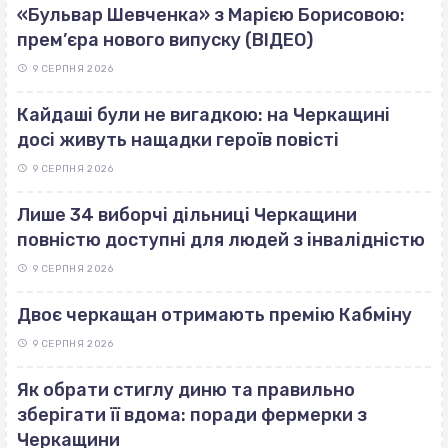
«Бульвар Шевченка» з Марією Борисовою:
прем’єра нового випуску (ВІДЕО)
9 СЕРПНЯ 2026
Кайдаші були не вигадкою: на Черкащині
досі живуть нащадки героїв повісті
9 СЕРПНЯ 2026
Лише 34 виборчі дільниці Черкащини
повністю доступні для людей з інвалідністю
9 СЕРПНЯ 2026
Двоє черкащан отримають премію Кабміну
9 СЕРПНЯ 2026
Як обрати стиглу диню та правильно
зберігати її вдома: поради фермерки з
Черкащини