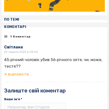
ПО ТЕМІ
КОМЕНТАРІ
1 Коментар
Світлана
22 червня 2022 в 08:52
45‐річний чоловік убив 56‐річного зятя, чи, може,
тестя??
ВІДПОВІCТИ
Залиште свій коментар
Ваше ім'я
*