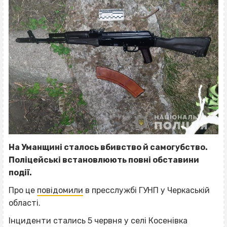
На Уманщині сталось вбивство й самогубство.
Поліцейські встановлюють повні обставини
події.
Про це
повідомили
в пресслужбі ГУНП у Черкаській
області.
Інциденти стались 5 червня у селі Косенівка