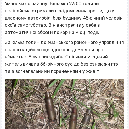
Уманського району. Близько 23:00 години
поліцейські отримали повідомлення про те, що у
власному автомобілі біля будинку 45‐річний чоловік
скоїв самогубство. Він вистрелив у себе з
автоматичної зброї й помер на місці події.
За кілька годин до Уманського районного управління
поліції надійшло ще одне повідомлення про
вбивство. Біля присадибної ділянки місцевий
житель виявив 56‐річного сусіда без ознак життя
та з вогнепальними пораненнями у живіт.