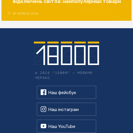
відключень світла: найпопулярніші товари
29 ЧЕРВНЯ 2026
© 2026 "18000" –
НОВИНИ
ЧЕРКАС
Наш фейсбук
Наш інстаграм
Наш YouTube