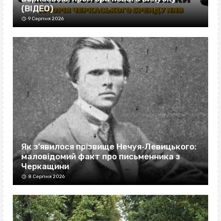
(ВІДЕО)
9 Серпня 2026
Як з’явилося прізвище Нечуя‐Левицького:
маловідомий факт про письменника з
Черкащини
8 Серпня 2026