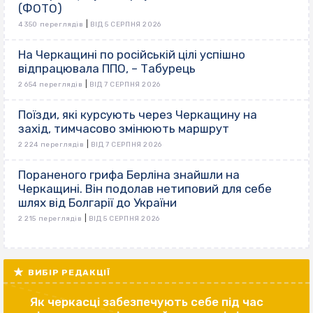
(ФОТО)
|
4 350 переглядів
ВІД 5 СЕРПНЯ 2026
На Черкащині по російській цілі успішно
відпрацювала ППО, – Табурець
|
2 654 переглядів
ВІД 7 СЕРПНЯ 2026
Поїзди, які курсують через Черкащину на
захід, тимчасово змінюють маршрут
|
2 224 переглядів
ВІД 7 СЕРПНЯ 2026
Пораненого грифа Берліна знайшли на
Черкащині. Він подолав нетиповий для себе
шлях від Болгарії до України
|
2 215 переглядів
ВІД 5 СЕРПНЯ 2026
ВИБІР РЕДАКЦІЇ
Як черкасці забезпечують себе під час