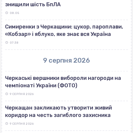
знищили шість БпЛА
08:05
Симиренки з Черкащини: цукор, пароплави,
«Кобзар» і яблуко, яке знає вся Україна
07:38
9 серпня 2026
Черкаські вершники вибороли нагороди на
чемпіонаті України (ФОТО)
9 СЕРПНЯ 2026
Черкащан закликають утворити живий
коридор на честь загиблого захисника
9 СЕРПНЯ 2026