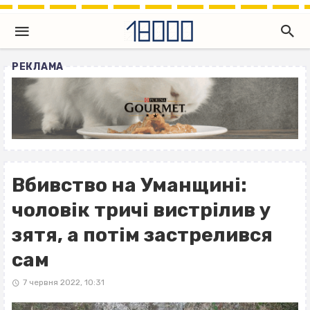
РЕКЛАМА
Вбивство на Уманщині:
чоловік тричі вистрілив у
зятя, а потім застрелився
сам
7 червня 2022, 10:31