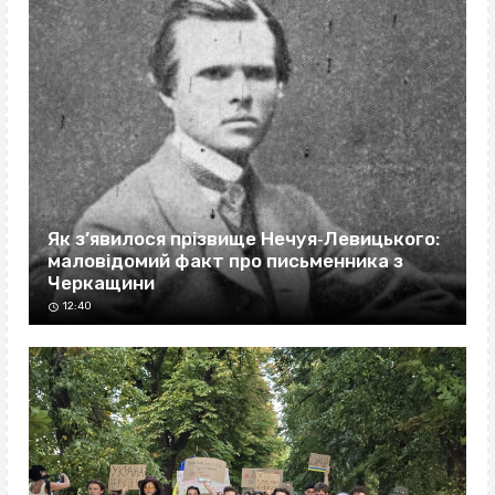
Як з’явилося прізвище Нечуя‐Левицького:
маловідомий факт про письменника з
Черкащини
12:40