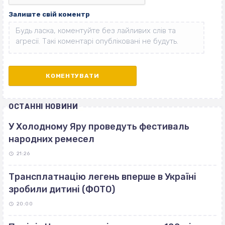
Залиште свій коментр
ОСТАННІ НОВИНИ
У Холодному Яру проведуть фестиваль
народних ремесел
21:26
Трансплатнацію легень вперше в Україні
зробили дитині (ФОТО)
20:00