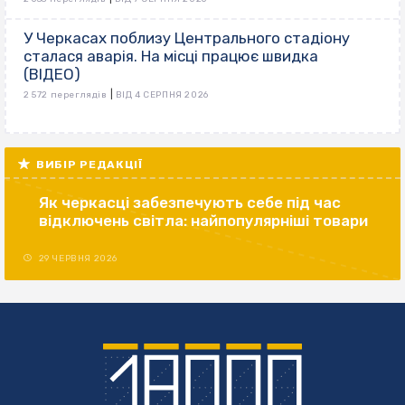
У Черкасах поблизу Центрального стадіону
сталася аварія. На місці працює швидка
(ВІДЕО)
|
2 572 переглядів
ВІД 4 СЕРПНЯ 2026
ВИБІР РЕДАКЦІЇ
Як черкасці забезпечують себе під час
відключень світла: найпопулярніші товари
29 ЧЕРВНЯ 2026