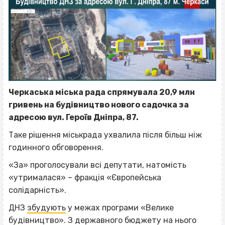
Черкаська міська рада спрямувала 20,9 млн
гривень на будівництво нового садочка за
адресою вул. Героїв Дніпра, 87.
Таке рішення міськрада ухвалила після більш ніж
годинного обговорення.
«За» проголосували всі депутати, натомість
«утрималася» – фракція «Європейська
солідарність».
ДНЗ
збудують
у межах програми «Велике
будівництво». З державного бюджету на нього