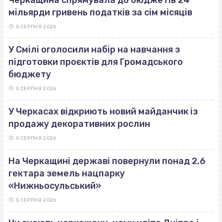
мільярди гривень податків за сім місяців
5 СЕРПНЯ 2026
У Смілі оголосили набір на навчання з
підготовки проєктів для Громадського
бюджету
5 СЕРПНЯ 2026
У Черкасах відкриють новий майданчик із
продажу декоративних рослин
5 СЕРПНЯ 2026
На Черкащині державі повернули понад 2,6
гектара земель нацпарку
«Нижньосульський»
5 СЕРПНЯ 2026