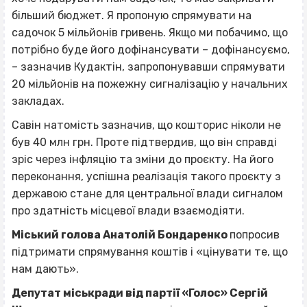
більший бюджет. Я пропоную спрямувати на
садочок 5 мільйонів гривень. Якщо ми побачимо, що
потрібно буде його дофінансувати – дофінансуємо,
– зазначив Кудактін, запропонувавши спрямувати
20 мільйонів на пожежну сигналізацію у начальних
закладах.
Савін натомість зазначив, що кошторис ніколи не
був 40 млн грн. Проте підтвердив, що він справді
зріс через інфляцію та зміни до проєкту. На його
переконання, успішна реалізація такого проєкту з
державою стане для центральної влади сигналом
про здатність місцевої влади взаємодіяти.
Міський голова Анатолій Бондаренко
попросив
підтримати спрямування коштів і «цінувати те, що
нам дають».
Депутат міськради від партії «Голос» Сергій