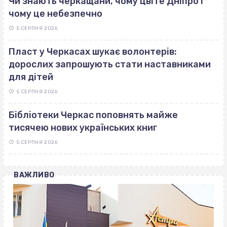
Чи знають черкащани, чому цвіте Дніпро і
чому це небезпечно
5 СЕРПНЯ 2026
Пласт у Черкасах шукає волонтерів:
дорослих запрошують стати наставниками
для дітей
5 СЕРПНЯ 2026
Бібліотеки Черкас поповнять майже
тисячею нових українських книг
5 СЕРПНЯ 2026
ВАЖЛИВО