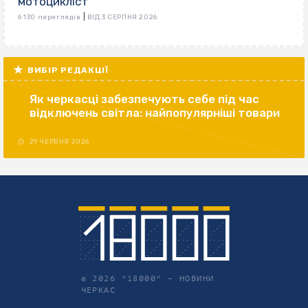
мотоцикліст
|
6 130 переглядів
ВІД 3 СЕРПНЯ 2026
ВИБІР РЕДАКЦІЇ
Як черкасці забезпечують себе під час
відключень світла: найпопулярніші товари
29 ЧЕРВНЯ 2026
© 2026 "18000" –
НОВИНИ
ЧЕРКАС