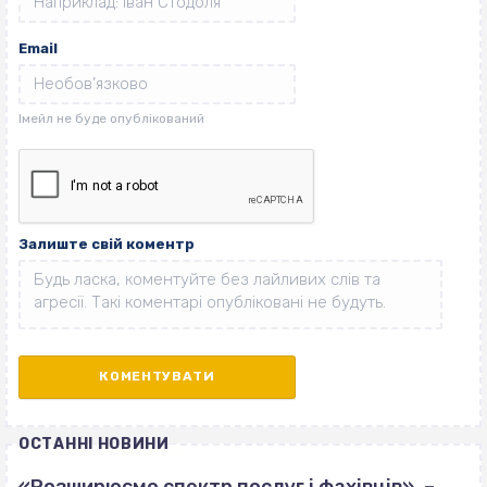
Email
Залиште свій коментр
ОСТАННІ НОВИНИ
«Розширюємо спектр послуг і фахівців», –