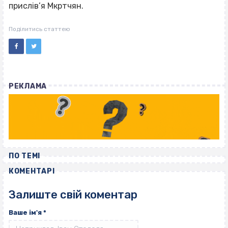
прислів’я Мкртчян.
Поділитись статтею
РЕКЛАМА
ПО ТЕМІ
КОМЕНТАРІ
Залиште свій коментар
Ваше ім'я
*