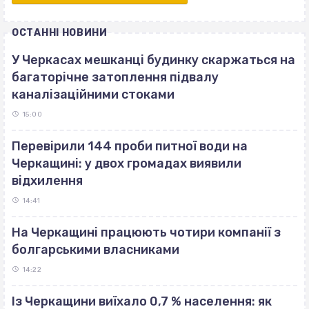
ОСТАННІ НОВИНИ
У Черкасах мешканці будинку скаржаться на
багаторічне затоплення підвалу
каналізаційними стоками
15:00
Перевірили 144 проби питної води на
Черкащині: у двох громадах виявили
відхилення
14:41
На Черкащині працюють чотири компанії з
болгарськими власниками
14:22
Із Черкащини виїхало 0,7 % населення: як