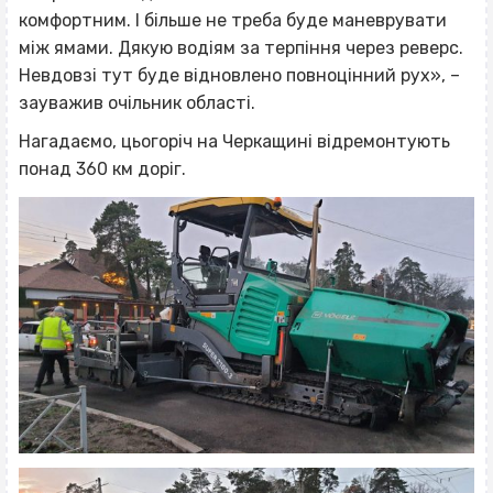
комфортним. І більше не треба буде маневрувати
між ямами. Дякую водіям за терпіння через реверс.
Невдовзі тут буде відновлено повноцінний рух», –
зауважив очільник області.
Нагадаємо, цьогоріч на Черкащині відремонтують
понад 360 км доріг.