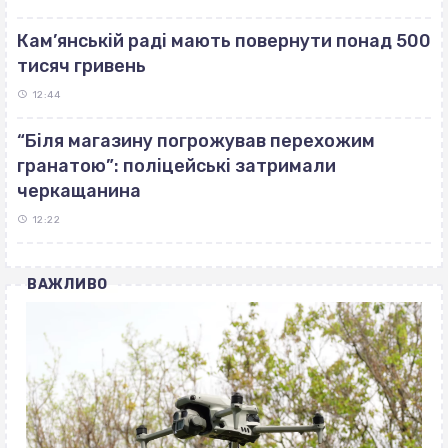
Кам’янській раді мають повернути понад 500
тисяч гривень
12:44
“Біля магазину погрожував перехожим
гранатою”: поліцейські затримали
черкащанина
12:22
ВАЖЛИВО