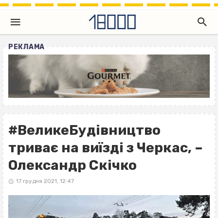
РЕКЛАМА
#ВеликеБудівництво
триває на виїзді з Черкас, –
Олександр Скічко
17 грудня 2021, 12:47