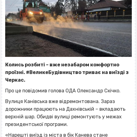
Колись розбиті – вже незабаром комфортно
проїзні. #ВеликеБудівництво триває на виїзді з
Черкас.
Про це повідомив голова ОДА Олександр Скічко.
Вулиця Канівська вже відремонтована. Зараз
дорожники працюють на Дахнівській – вкладають
верхній шар. Обидві вулиці ремонтують у межах
президентської програми.
«Нарешті виїзд із міста в бік Канева стане