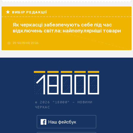
ВИБІР РЕДАКЦІЇ
Як черкасці забезпечують себе під час
відключень світла: найпопулярніші товари
29 ЧЕРВНЯ 2026
© 2026 "18000" –
НОВИНИ
ЧЕРКАС
Наш фейсбук