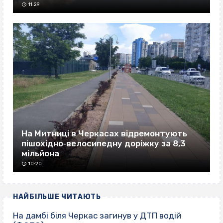
11:29
На Митниці в Черкасах відремонтують
пішохідно‐велосипедну доріжку за 8,3
мільйона
10:20
НАЙБІЛЬШЕ ЧИТАЮТЬ
На дамбі біля Черкас загинув у ДТП водій