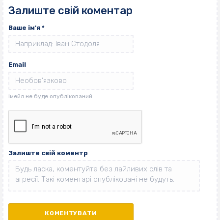
Залиште свій коментар
Ваше ім'я
*
Email
Залиште свій коментр