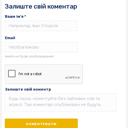
Залиште свій коментар
Ваше ім'я
*
Email
Залиште свій коментр