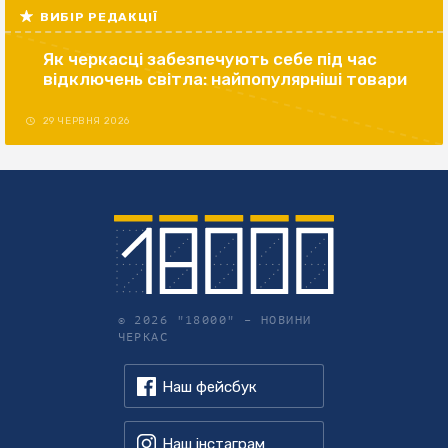
ВИБІР РЕДАКЦІЇ
Як черкасці забезпечують себе під час
відключень світла: найпопулярніші товари
29 ЧЕРВНЯ 2026
© 2026 "18000" –
НОВИНИ
ЧЕРКАС
Наш фейсбук
Наш інстаграм