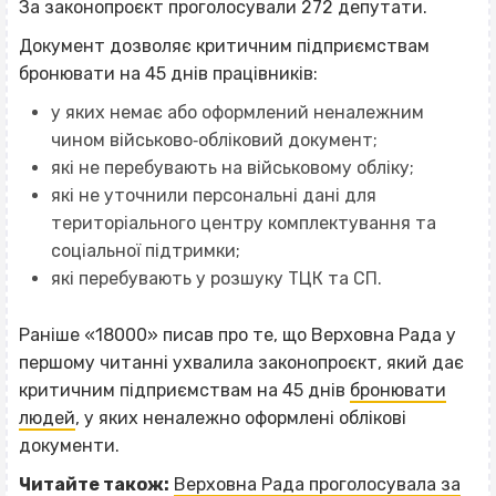
За законопроєкт проголосували 272 депутати.
Документ дозволяє критичним підприємствам
бронювати на 45 днів працівників:
у яких немає або оформлений неналежним
чином військово‐обліковий документ;
які не перебувають на військовому обліку;
які не уточнили персональні дані для
територіального центру комплектування та
соціальної підтримки;
які перебувають у розшуку ТЦК та СП.
Раніше «18000» писав про те, що Верховна Рада у
першому читанні ухвалила законопроєкт, який дає
критичним підприємствам на 45 днів
бронювати
людей
, у яких неналежно оформлені облікові
документи.
Читайте також:
Верховна Рада проголосувала за