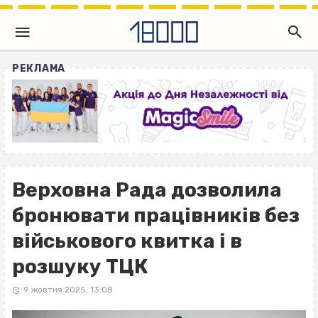
РЕКЛАМА
Верховна Рада дозволила
бронювати працівників без
військового квитка і в
розшуку ТЦК
9 жовтня 2025, 13:08