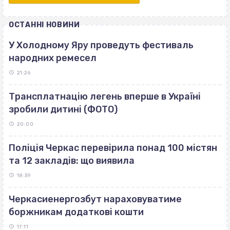
ОСТАННІ НОВИНИ
У Холодному Яру проведуть фестиваль
народних ремесел
21:26
Трансплатнацію легень вперше в Україні
зробили дитині (ФОТО)
20:00
Поліція Черкас перевірила понад 100 містян
та 12 закладів: що виявила
18:39
Черкасиенергозбут нараховуватиме
боржникам додаткові кошти
17:11