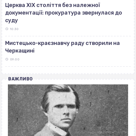
Церква ХІХ століття без належної
документації: прокуратура звернулася до
суду
10:30
Мистецько-краєзнавчу раду створили на
Черкащині
09:00
ВАЖЛИВО