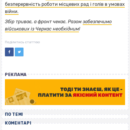
безперервність роботи місцевих рад і голів в умовах
війни.
Збір триває, а фронт чекає. Разом
забезпечимо
військових із Черкас необхідним
!
Поділитись статтею
РЕКЛАМА
ПО ТЕМІ
КОМЕНТАРІ