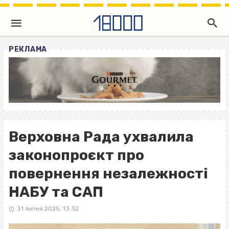
РЕКЛАМА
Верховна Рада ухвалила
законопроєкт про
повернення незалежності
НАБУ та САП
31 липня 2025, 13:32