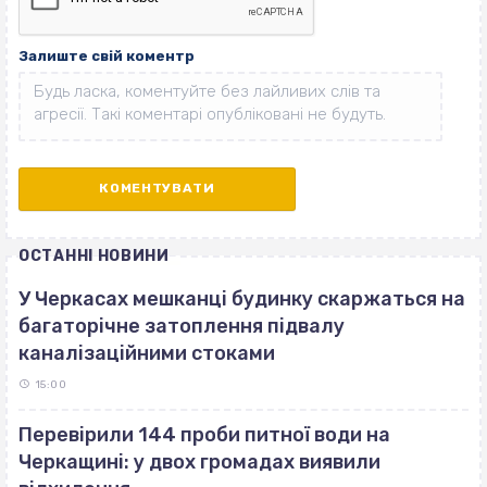
Залиште свій коментр
ОСТАННІ НОВИНИ
У Черкасах мешканці будинку скаржаться на
багаторічне затоплення підвалу
каналізаційними стоками
15:00
Перевірили 144 проби питної води на
Черкащині: у двох громадах виявили