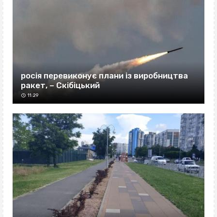
росія перевиконує плани із виробництва
ракет, – Скібіцький
11:29