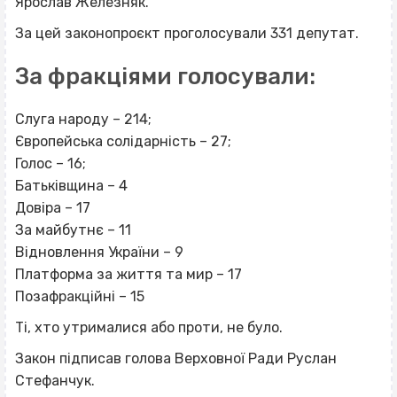
Ярослав Железняк.
За цей законопроєкт проголосували 331 депутат.
За фракціями голосували:
Слуга народу – 214;
Європейська солідарність – 27;
Голос – 16;
Батьківщина – 4
Довіра – 17
За майбутнє – 11
Відновлення України – 9
Платформа за життя та мир – 17
Позафракційні – 15
Ті, хто утрималися або проти, не було.
Закон підписав голова Верховної Ради Руслан
Стефанчук.