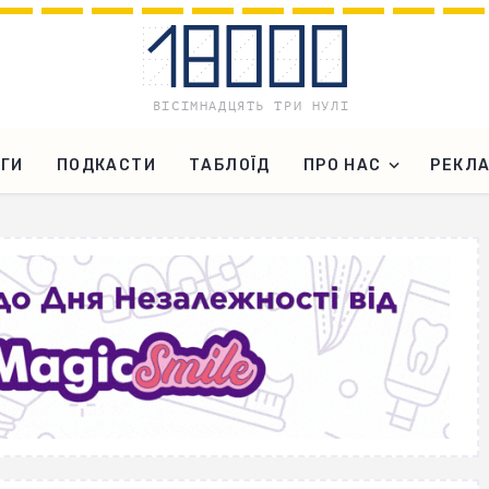
ГИ
ПОДКАСТИ
ТАБЛОЇД
ПРО НАС
РЕКЛ