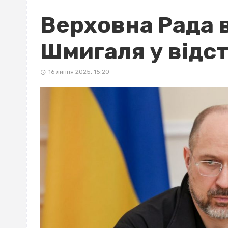
Верховна Рада 
Шмигаля у відс
16 липня 2025, 15:20