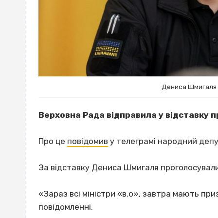
Дениса Шмигаля 
Верховна Рада відправила у відставку 
Про це
повідомив
у телеграмі народний деп
За відставку Дениса Шмигаля проголосували
«Зараз всі міністри «в.о», завтра мають пр
повідомленні.