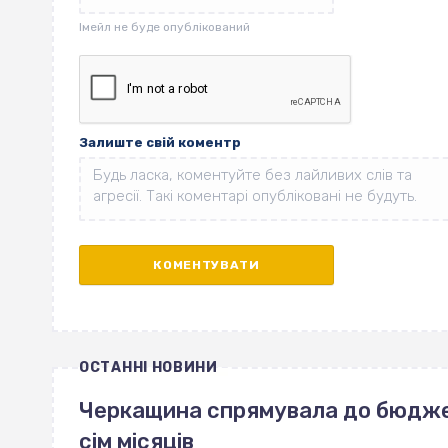
Залиште свій коментр
ОСТАННІ НОВИНИ
Черкащина спрямувала до бюджет
сім місяців