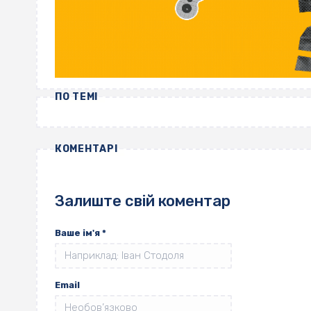
ПО ТЕМІ
КОМЕНТАРІ
Залиште свій коментар
Ваше ім'я
*
Email