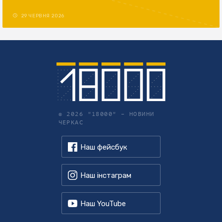
29 ЧЕРВНЯ 2026
© 2026 "18000" –
НОВИНИ
ЧЕРКАС
Наш фейсбук
Наш інстаграм
Наш YouTube