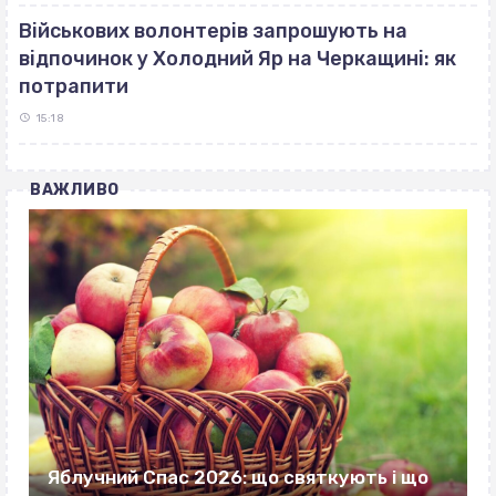
Військових волонтерів запрошують на
відпочинок у Холодний Яр на Черкащині: як
потрапити
15:18
ВАЖЛИВО
Яблучний Спас 2026: що святкують і що