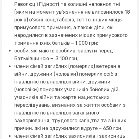
Революції Гідності та колишні неповнолітні
(яким на момент ув’язнення не виповнилося 18
років) в’язні концтаборів, гетто, інших місць
примусового тримання, а також діти, які
народилися в зазначених місцях примусового
тримання їхніх батьків ‒ 1 000 грн;
особи, які мають особливі заслуги перед
Батьківщиною – 3 100 грн;
члени сімей загиблих (померлих) ветеранів
війни, дружини (чоловіки) померлих осіб з
інвалідністю внаслідок війни, дружини
(чоловіки) померлих учасників бойових дій,
учасників війни та жертв нацистських
переслідувань, визнаних за життя особами з
інвалідністю внаслідок загального
захворювання, трудового каліцтва та з інших
причин, які не одружилися вдруге – 650 грн;
члени сімей загиблих захисників і захисниць