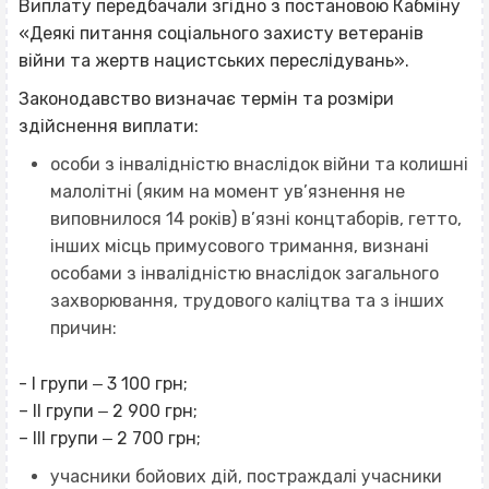
Виплату передбачали згідно з постановою Кабміну
«Деякі питання соціального захисту ветеранів
війни та жертв нацистських переслідувань».
Законодавство визначає термін та розміри
здійснення виплати:
особи з інвалідністю внаслідок війни та колишні
малолітні (яким на момент ув’язнення не
виповнилося 14 років) в’язні концтаборів, гетто,
інших місць примусового тримання, визнані
особами з інвалідністю внаслідок загального
захворювання, трудового каліцтва та з інших
причин:
- I групи ‒ 3 100 грн;
– II групи ‒ 2 900 грн;
– III групи ‒ 2 700 грн;
учасники бойових дій, постраждалі учасники