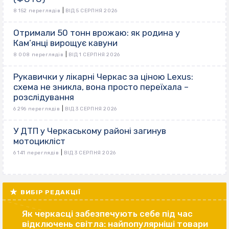
|
8 152 переглядів
ВІД 5 СЕРПНЯ 2026
Отримали 50 тонн врожаю: як родина у
Кам’янці вирощує кавуни
|
8 008 переглядів
ВІД 1 СЕРПНЯ 2026
Рукавички у лікарні Черкас за ціною Lexus:
схема не зникла, вона просто переїхала –
розслідування
|
6 296 переглядів
ВІД 3 СЕРПНЯ 2026
У ДТП у Черкаському районі загинув
мотоцикліст
|
6 141 переглядів
ВІД 3 СЕРПНЯ 2026
ВИБІР РЕДАКЦІЇ
Як черкасці забезпечують себе під час
відключень світла: найпопулярніші товари