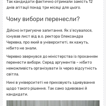
Так кандидати фактично отримали замість 12
днів агітації понад три місяці для цього.
Чому вибори перенесли?
Дійсно інтригуюче запитання. Як з’ясувалося,
існував лист від в.о. ректора Олександра
Черевка, про який в університеті, як кажуть,
нібито не знали.
Черевко звернувся до міністерства із проханням
перенести вибори. Серед аргументів – нібито
неможливість організувати їх через відсутність
світла.
Нині в університеті не приховують здивування
щодо такого рішення. Так само здивовані й
кандидати.