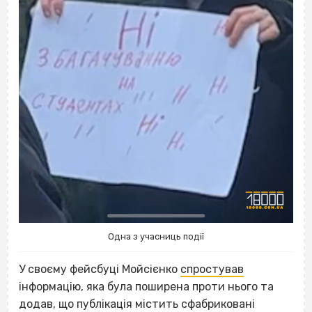
Одна з учасниць події
У своєму фейсбуці Мойсієнко
спростував
інформацію, яка була поширена проти нього та
додав, що публікація містить сфабриковані