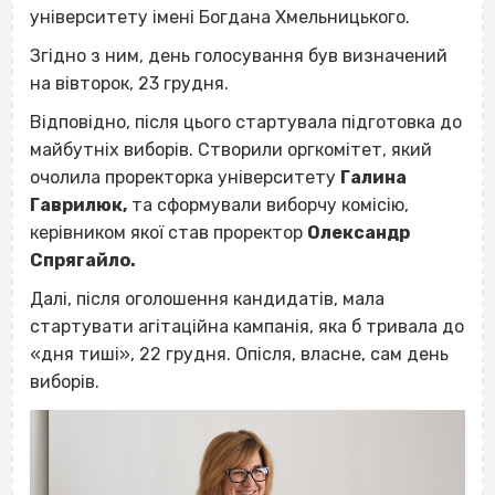
університету імені Богдана Хмельницького.
Згідно з ним, день голосування був визначений
на вівторок, 23 грудня.
Відповідно, після цього стартувала підготовка до
майбутніх виборів. Створили оргкомітет, який
очолила проректорка університету
Галина
Гаврилюк,
та сформували виборчу комісію,
керівником якої став проректор
Олександр
Спрягайло.
Далі, після оголошення кандидатів, мала
стартувати агітаційна кампанія, яка б тривала до
«дня тиші», 22 грудня. Опісля, власне, сам день
виборів.