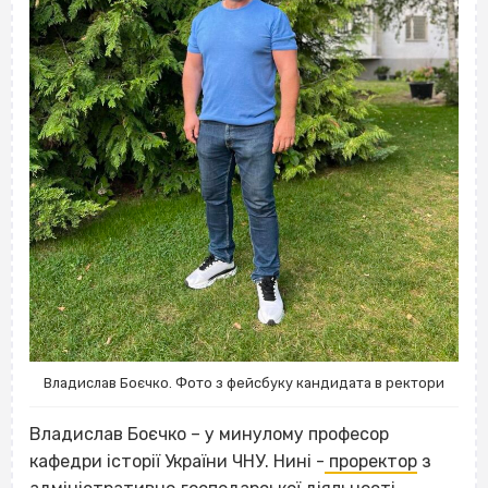
Владислав Боєчко. Фото з фейсбуку кандидата в ректори
Владислав Боєчко
– у минулому професор
кафедри історії України ЧНУ. Нині -
проректор
з