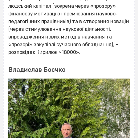
людський капітал (зокрема через «прозору»
фінансову мотивацію і преміювання науково‐
педагогічних працівників) та в створення новацій
(через стимулювання наукової діяльності,
впровадження нових методів навчання та
«прозорі» закупівлі сучасного обладнання), –
розповідає Кирилюк «18000».
Владислав Боєчко