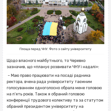
Площа перед ЧНУ. Фото з сайту університету
Щодо власного майбутнього, то Черевко
зазначив, що «планує розвивати ЧНУ і надалі»:
– Маю право працювати на посаді радника
ректора, вчена рада університету таємним
голосуванням одноголосно обрала мене головою
на п’ять років. Також я обраний головою
конференції трудового колективу та за статутом
обраний президентом університету на