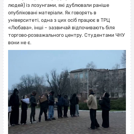
людей) із лозунгами, які дублювали раніше
опубліковані матеріали. Як говорять в
університеті, одна з цих осіб працює в ТРЦ
«Любава», інші – зазвичай відпочивають біля
торгово‐розважального центру. Студентами ЧНУ
вони не є.