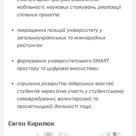
мобільності, наукових стажувань, реалізації
спільних проєктів;
покращення позицій університету у
загальноукраїнських та міжнародних
рейтингах
;
формування університетського SMART‐
простору та цифрової екосистеми;
сприяння розкриттю лідерських якостей
студентів через їхню участь у студентському
самоврядуванні, волонтерській та
просвітницькій діяльності тощо.
Євген Кирилюк