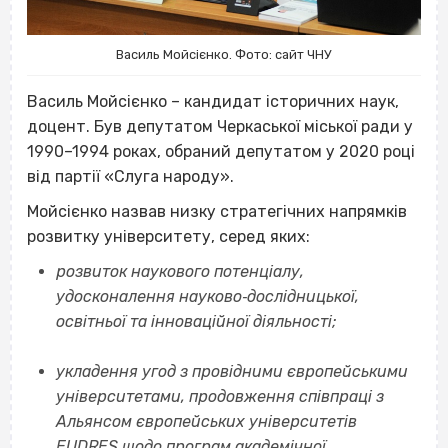
Василь Мойсієнко. Фото: сайт ЧНУ
Василь Мойсієнко –
кандидат історичних наук,
доцент. Був депутатом Черкаської міської ради у
1990–1994 роках, обраний депутатом у 2020 році
від партії «Слуга народу».
Мойсієнко назвав низку стратегічних напрямків
розвитку університету, серед яких:
розвиток наукового потенціалу,
удосконалення науково‐дослідницької,
освітньої та інноваційної діяльності;
укладення угод з провідними європейськими
університетами, продовження співпраці з
Альянсом європейських університетів
EUDRES щодо програм академічної