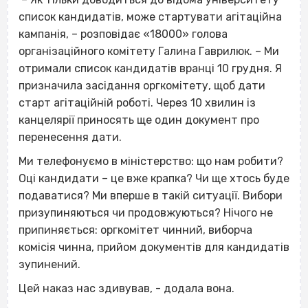
список кандидатів, може стартувати агітаційна
кампанія, – розповідає «18000» голова
організаційного комітету Галина Гаврилюк. – Ми
отримали список кандидатів вранці 10 грудня. Я
призначила засідання оргкомітету, щоб дати
старт агітаційній роботі. Через 10 хвилин із
канцелярії приносять ще один документ про
перенесення дати.
Ми телефонуємо в міністерство: що нам робити?
Оці кандидати – це вже крапка? Чи ще хтось буде
подаватися? Ми вперше в такій ситуації. Вибори
призупиняються чи продовжуються? Нічого не
припиняється: оргкомітет чинний, виборча
комісія чинна, прийом документів для кандидатів
зупинений.
Цей наказ нас здивував,
- додала вона.