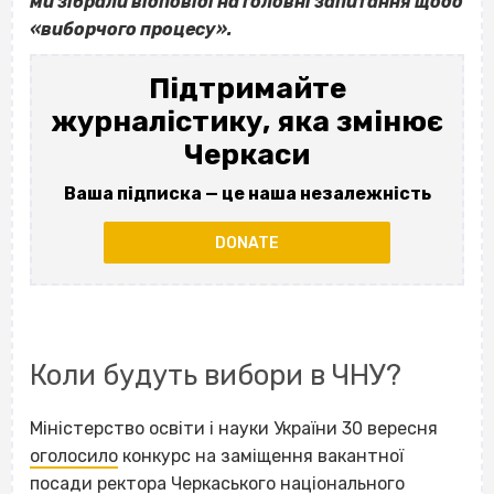
ми зібрали відповіді на головні запитання щодо
«виборчого процесу».
Підтримайте
журналістику, яка змінює
Черкаси
Ваша підписка — це наша незалежність
DONATE
Коли будуть вибори в ЧНУ?
Міністерство освіти і науки України 30 вересня
оголосило
конкурс на заміщення вакантної
посади ректора Черкаського національного