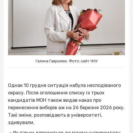
Галина Гаврилюк. Фото: сайт ЧНУ
Однак 10 грудня ситуація набула несподіваного
окрасу. Після оголошення списку із трьох
кандидатів МОН також видав наказ про
перенесення виборів аж на 26 березня 2026 року.
Такі зміни, розповідають в університеті,
здивували.
– Як тільки доводиться до відома університету