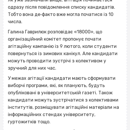
одразу після повідомлення списку кандидатів.
Тобто вона де‐факто вже могла початися із 10
числа.
Галина Гаврилюк розповідає «18000», що
організаційний комітет пропонує почати
агітаційну кампанію із 9 лютого, коли студенти
повернуться із зимових канікул. Але кандидати
можуть проводити зустрічі з колективом у
зручний для них час.
У межах агітації кандидати мають сформувати
виборчі програми, які, як планують, будуть
опубліковані в університетській газеті. Також
кандидати можуть зустрічатися з колективами
інститутів, розміщувати агітаційні матеріали на
інформаційних стендах університету,
гуртожитків тощо.