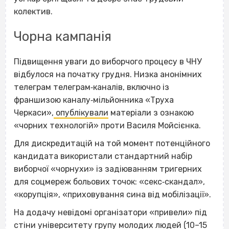
колектив.
Чорна кампанія
Підвищення уваги до виборчого процесу в ЧНУ
відбулося на початку грудня. Низка анонімних
телеграм телеграм‐каналів, включно із
франшизою каналу‐мільйонника «Труха
Черкаси»,
опублікували
матеріали з ознакою
«чорних технологій» проти Василя Мойсієнка.
Для дискредитацій на той момент потенційного
кандидата використали стандартний набір
виборчої «чорнухи» із задіюванням тригерних
для соцмереж больових точок: «секс‐скандал»,
«корупція», «приховування сина від мобілізації».
На додачу невідомі організатори «привели» під
стіни університету групу молодих людей (10–15