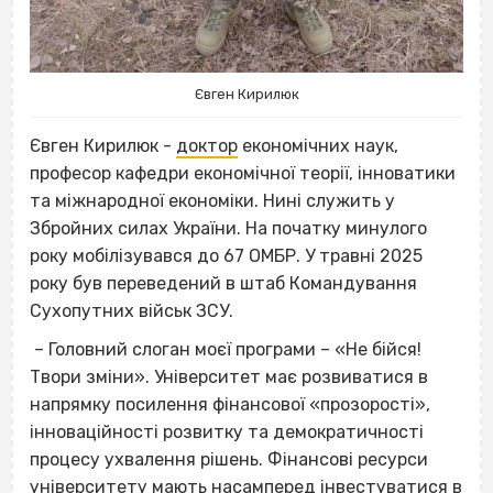
Євген Кирилюк
Євген Кирилюк
-
доктор
економічних наук,
професор кафедри економічної теорії, інноватики
та міжнародної економіки. Нині служить у
Збройних силах України. На початку минулого
року мобілізувався до 67 ОМБР. У травні 2025
року був переведений в штаб Командування
Сухопутних військ ЗСУ.
– Головний слоган моєї програми – «Не бійся!
Твори зміни». Університет має розвиватися в
напрямку посилення фінансової «прозорості»,
інноваційності розвитку та демократичності
процесу ухвалення рішень. Фінансові ресурси
університету мають насамперед інвестуватися в