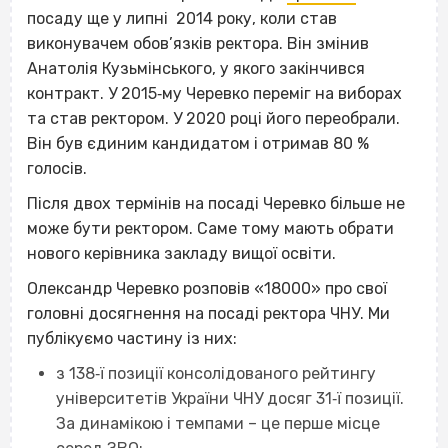
посаду ще у липні 2014 року, коли став
виконувачем обов’язків ректора. Він змінив
Анатолія Кузьмінського, у якого закінчився
контракт. У 2015‐му Черевко переміг на виборах
та став ректором. У 2020 році його переобрали.
Він був єдиним кандидатом і отримав 80 %
голосів.
Після двох термінів на посаді Черевко більше не
може бути ректором. Саме тому мають обрати
нового керівника закладу вищої освіти.
Олександр Черевко розповів «18000
»
про свої
головні досягнення на посаді ректора ЧНУ. Ми
публікуємо частину із них:
з 138‐ї позиції консолідованого рейтингу
університетів України ЧНУ досяг 31‐ї позиції.
За динамікою і темпами – це перше місце