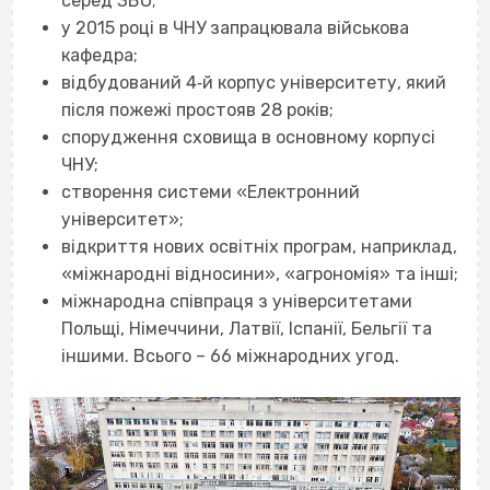
серед ЗВО;
у 2015 році в ЧНУ запрацювала військова
кафедра;
відбудований 4‐й корпус університету, який
після пожежі простояв 28 років;
спорудження сховища в основному корпусі
ЧНУ;
створення системи «Електронний
університет»;
відкриття нових освітніх програм, наприклад,
«міжнародні відносини», «агрономія» та інші;
міжнародна співпраця з університетами
Польщі, Німеччини, Латвії, Іспанії, Бельгії та
іншими. Всього – 66 міжнародних угод.