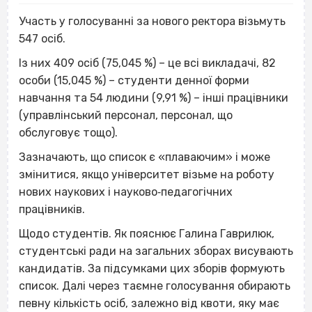
Участь у голосуванні за нового ректора візьмуть
547 осіб.
Із них 409 осіб (75,045 %) – це всі викладачі, 82
особи (15,045 %) – студенти денної форми
навчання та 54 людини (9,91 %) – інші працівники
(управлінський персонал, персонал, що
обслуговує тощо).
Зазначають, що список є «плаваючим» і може
змінитися, якщо університет візьме на роботу
нових наукових і науково‐педагогічних
працівників.
Щодо студентів. Як пояснює Галина Гаврилюк,
студентські ради на загальних зборах висувають
кандидатів. За підсумками цих зборів формують
список. Далі через таємне голосування обирають
певну кількість осіб, залежно від квоти, яку має