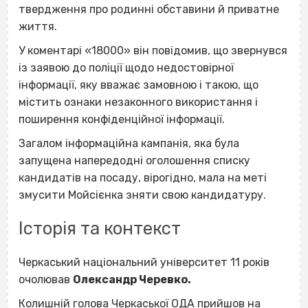
твердження про родинні обставини й приватне
життя.
У коментарі «18000
»
він повідомив, що звернувся
із заявою до поліції щодо недостовірної
інформації, яку вважає замовною і такою, що
містить ознаки незаконного використання і
поширення конфіденційної інформації.
Загалом інформаційна кампанія, яка була
запущена напередодні оголошення списку
кандидатів на посаду, вірогідно, мала на меті
змусити Мойсієнка зняти свою кандидатуру.
Історія та контекст
Черкаський національний університет 11 років
очолював
Олександр Черевко.
Колишній голова Черкаської ОДА
прийшов
на