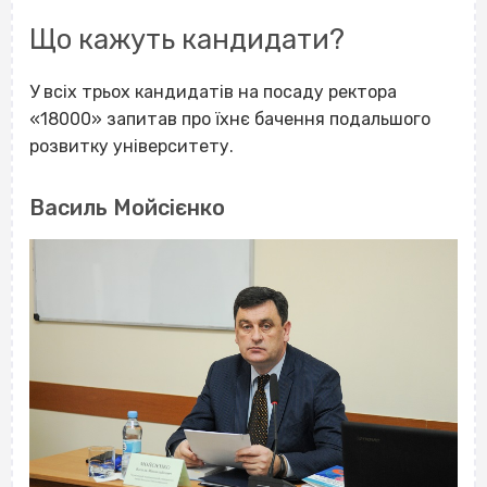
Що кажуть кандидати?
У всіх трьох кандидатів на посаду ректора
«18000
»
запитав про їхнє бачення подальшого
розвитку університету.
Василь Мойсієнко