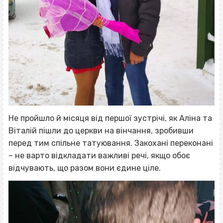
Не пройшло й місяця від першої зустрічі, як Аліна та
Віталій пішли до церкви на вінчання, зробивши
перед тим спільне татуювання. Закохані переконані
– не варто відкладати важливі речі, якщо обоє
відчувають, що разом вони єдине ціле.