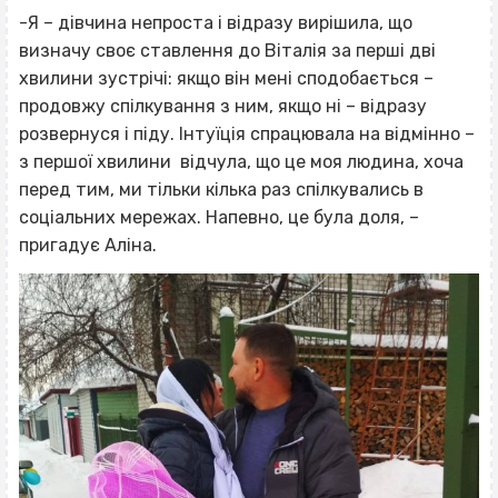
-Я – дівчина непроста і відразу вирішила, що
визначу своє ставлення до Віталія за перші дві
хвилини зустрічі: якщо він мені сподобається –
продовжу спілкування з ним, якщо ні – відразу
розвернуся і піду. Інтуїція спрацювала на відмінно –
з першої хвилини відчула, що це моя людина, хоча
перед тим, ми тільки кілька раз спілкувались в
соціальних мережах. Напевно, це була доля, –
пригадує Аліна.