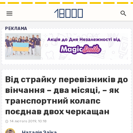
РЕКЛАМА
Від страйку перевізників до
вінчання – два місяці, – як
транспортний колапс
поєднав двох черкащан
14 лютого 2019, 10:18
Наталія Заїка