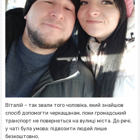
Віталій – так звали того чоловіка, який знайшов
спосіб допомогти черкащанам, поки громадський
транспорт не повернеться на вулиці міста. До речі,
у чаті була умова: підвозити людей лише
безкоштовно.