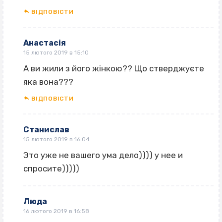
ВІДПОВІCТИ
Анастасія
15 лютого 2019 в 15:10
А ви жили з його жінкою?? Що стверджуєте
яка вона???
ВІДПОВІCТИ
Станислав
15 лютого 2019 в 16:04
Это уже не вашего ума дело)))) у нее и
спросите)))))
Люда
16 лютого 2019 в 16:58