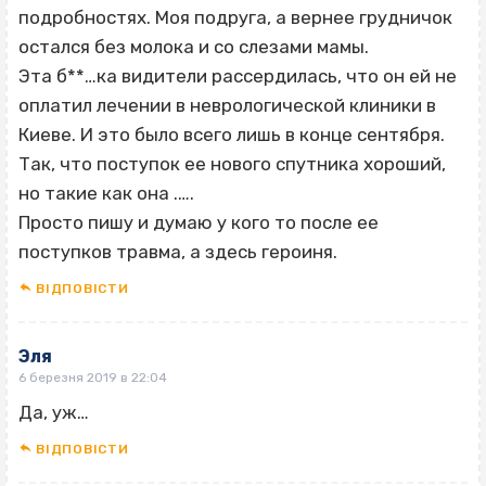
подробностях. Моя подруга, а вернее грудничок
остался без молока и со слезами мамы.
Эта б**…ка видители рассердилась, что он ей не
оплатил лечении в неврологической клиники в
Киеве. И это было всего лишь в конце сентября.
Так, что поступок ее нового спутника хороший,
но такие как она .….
Просто пишу и думаю у кого то после ее
поступков травма, а здесь героиня.
ВІДПОВІCТИ
Эля
6 березня 2019 в 22:04
Да, уж…
ВІДПОВІCТИ