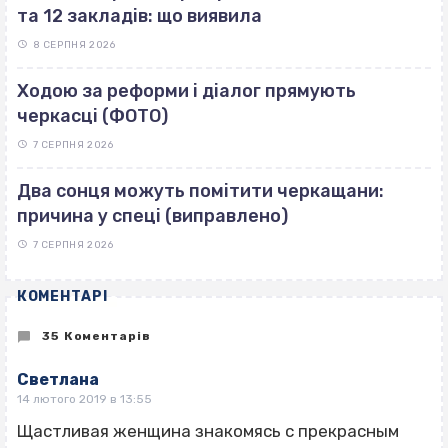
та 12 закладів: що виявила
8 СЕРПНЯ 2026
Ходою за реформи і діалог прямують
черкасці (ФОТО)
7 СЕРПНЯ 2026
Два сонця можуть помітити черкащани:
причина у спеці (виправлено)
7 СЕРПНЯ 2026
КОМЕНТАРІ
35 Коментарів
Светлана
14 лютого 2019 в 13:55
Щастливая женщина знакомясь с прекрасным