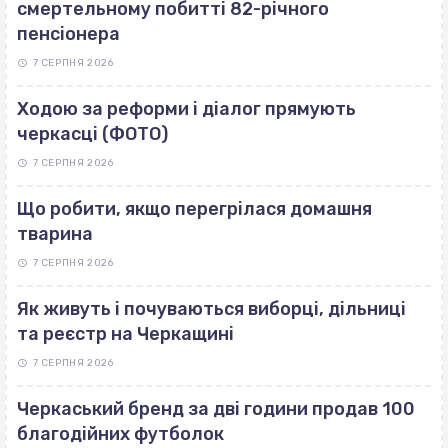
смертельному побитті 82-річного
пенсіонера
7 СЕРПНЯ 2026
Ходою за реформи і діалог прямують
черкасці (ФОТО)
7 СЕРПНЯ 2026
Що робити, якщо перегрілася домашня
тварина
7 СЕРПНЯ 2026
Як живуть і почуваються виборці, дільниці
та реєстр на Черкащині
7 СЕРПНЯ 2026
Черкаський бренд за дві години продав 100
благодійних футболок