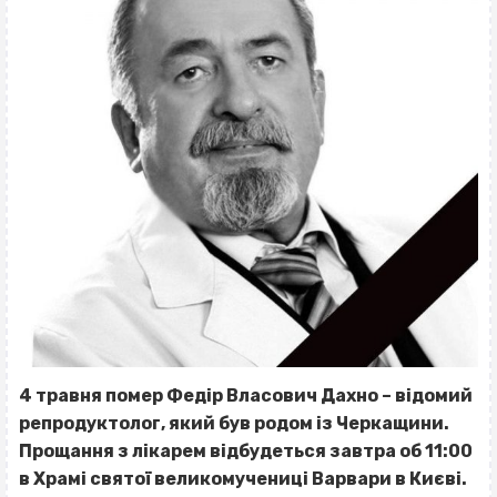
4 травня помер Федір Власович Дахно – відомий
репродуктолог, який був родом із Черкащини.
Прощання з лікарем відбудеться завтра об 11:00
в Храмі святої великомучениці Варвари в Києві.