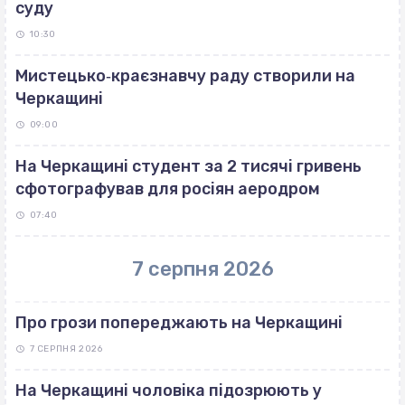
суду
10:30
Мистецько‐краєзнавчу раду створили на
Черкащині
09:00
На Черкащині студент за 2 тисячі гривень
сфотографував для росіян аеродром
07:40
7 серпня 2026
Про грози попереджають на Черкащині
7 СЕРПНЯ 2026
На Черкащині чоловіка підозрюють у