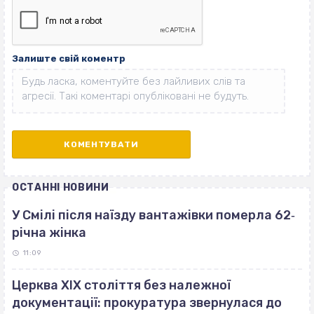
Залиште свій коментр
ОСТАННІ НОВИНИ
У Смілі після наїзду вантажівки померла 62‐
річна жінка
11:09
Церква ХІХ століття без належної
документації: прокуратура звернулася до