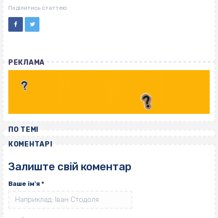
ВІСІМНАДЦЯТЬ ТРИ НУЛІ
Поділитись статтею
РЕКЛАМА
ПО ТЕМІ
КОМЕНТАРІ
Залиште свій коментар
Ваше ім'я
*