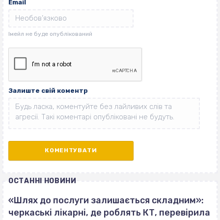
Email
Залиште свій коментр
ОСТАННІ НОВИНИ
«Шлях до послуги залишається складним»:
черкаські лікарні, де роблять КТ, перевірила