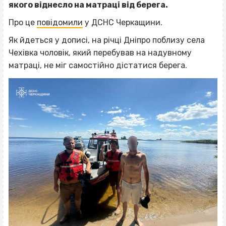
якого віднесло на матраці від берега.
Про це
повідомили
у ДСНС Черкащини.
Як йдеться у дописі, на річці Дніпро поблизу села
Чехівка чоловік, який перебував на надувному
матраці, не міг самостійно дістатися берега.