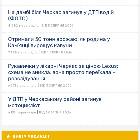
На дамбі біля Черкас загинув у ДТП водій
(ФОТО)
|
8 082 переглядів
ВІД 5 СЕРПНЯ 2026
Отримали 50 тонн врожаю: як родина у
Кам’янці вирощує кавуни
|
7 988 переглядів
ВІД 1 СЕРПНЯ 2026
Рукавички у лікарні Черкас за ціною Lexus:
схема не зникла, вона просто переїхала –
розслідування
|
6 293 переглядів
ВІД 3 СЕРПНЯ 2026
У ДТП у Черкаському районі загинув
мотоцикліст
|
6 139 переглядів
ВІД 3 СЕРПНЯ 2026
ВИБІР РЕДАКЦІЇ