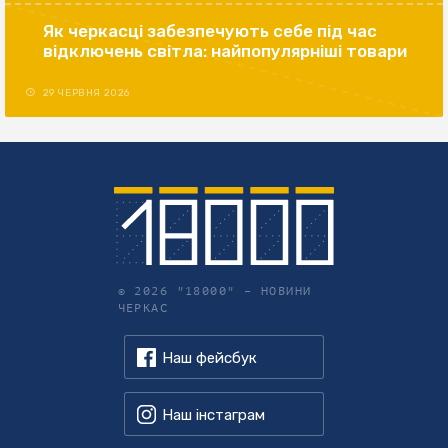
Як черкасці забезпечують себе під час
відключень світла: найпопулярніші товари
29 ЧЕРВНЯ 2026
© 2026 "18000" –
НОВИНИ
ЧЕРКАС
Наш фейсбук
Наш інстаграм