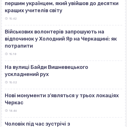
першим українцем, який увійшов до десятки
кращих учителів світу
15:42
Військових волонтерів запрошують на
відпочинок у Холодний Яр на Черкащині: як
потрапити
15:18
На вулиці Байди Вишневецького
ускладнений рух
15:02
Нові монументи з’являться у трьох локаціях
Черкас
14:46
Чоловік під час зустрічі з