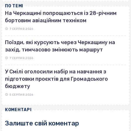
ПО ТЕМІ
На Черкащині попрощаються із 28-річним
бортовим авіаційним техніком
7 СЕРПНЯ 2026
Поїзди, які курсують через Черкащину на
захід, тимчасово змінюють маршрут
7 СЕРПНЯ 2026
У Смілі оголосили набір на навчання з
підготовки проєктів для Громадського
бюджету
5 СЕРПНЯ 2026
КОМЕНТАРІ
Залиште свій коментар