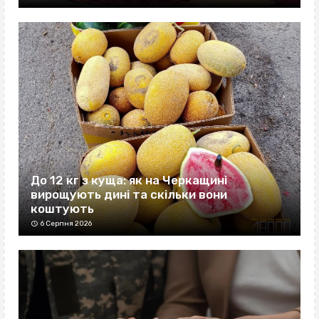
До 12 кг з куща: як на Черкащині
вирощують дині та скільки вони
коштують
6 Серпня 2026