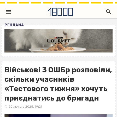
РЕКЛАМА
Військові 3 ОШБр розповіли,
скільки учасників
«Тестового тижня» хочуть
приєднатись до бригади
20 лютого 2025, 19:21