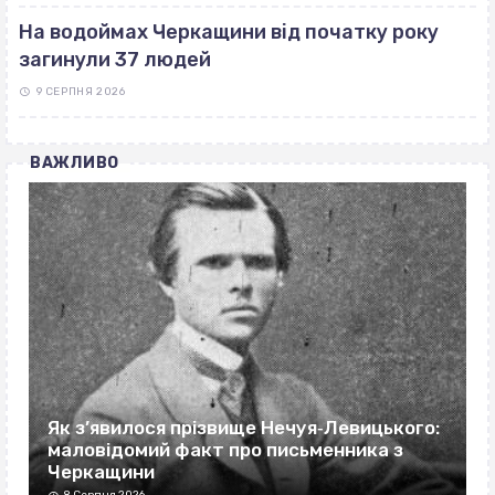
На водоймах Черкащини від початку року
загинули 37 людей
9 СЕРПНЯ 2026
ВАЖЛИВО
Як з’явилося прізвище Нечуя‐Левицького:
маловідомий факт про письменника з
Черкащини