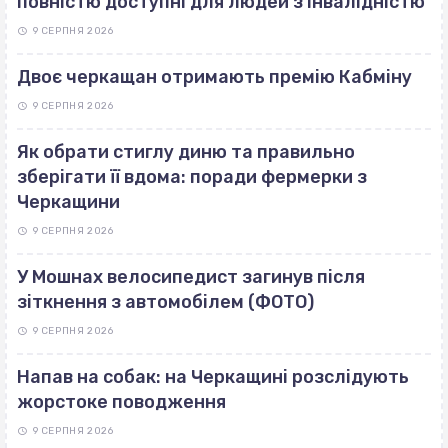
повністю доступні для людей з інвалідністю
9 СЕРПНЯ 2026
Двоє черкащан отримають премію Кабміну
9 СЕРПНЯ 2026
Як обрати стиглу диню та правильно
зберігати її вдома: поради фермерки з
Черкащини
9 СЕРПНЯ 2026
У Мошнах велосипедист загинув після
зіткнення з автомобілем (ФОТО)
9 СЕРПНЯ 2026
Напав на собак: на Черкащині розслідують
жорстоке поводження
9 СЕРПНЯ 2026