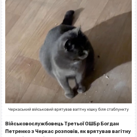
Черкаський військовий врятував вагітну кішку біля стабпункту
Військовослужбовець Третьої ОШБр Богдан
Петренко з Черкас розповів, як врятував вагітну