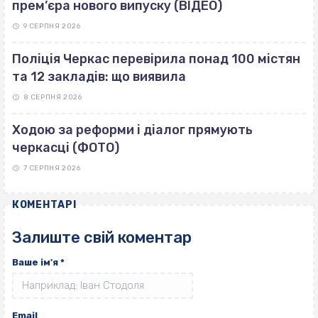
прем’єра нового випуску (ВІДЕО)
9 СЕРПНЯ 2026
Поліція Черкас перевірила понад 100 містян
та 12 закладів: що виявила
8 СЕРПНЯ 2026
Ходою за реформи і діалог прямують
черкасці (ФОТО)
7 СЕРПНЯ 2026
КОМЕНТАРІ
Залиште свій коментар
Ваше ім'я
*
Email