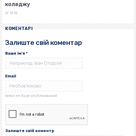
коледжу
13:35
КОМЕНТАРІ
Залиште свій коментар
Ваше ім'я
*
Email
Залиште свій коментр