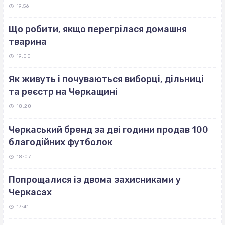
19:56
Що робити, якщо перегрілася домашня
тварина
19:00
Як живуть і почуваються виборці, дільниці
та реєстр на Черкащині
18:20
Черкаський бренд за дві години продав 100
благодійних футболок
18:07
Попрощалися із двома захисниками у
Черкасах
17:41