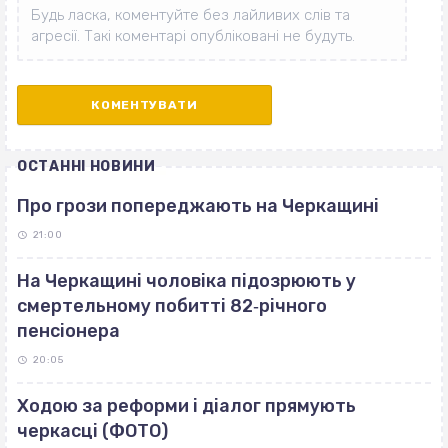
ОСТАННІ НОВИНИ
Про грози попереджають на Черкащині
21:00
На Черкащині чоловіка підозрюють у
смертельному побитті 82‐річного
пенсіонера
20:05
Ходою за реформи і діалог прямують
черкасці (ФОТО)