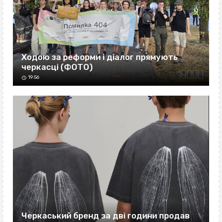
Ходою за реформи і діалог прямують
черкасці (ФОТО)
19:56
Черкаський бренд за дві години продав