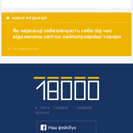
ВИБІР РЕДАКЦІЇ
Як черкасці забезпечують себе під час
відключень світла: найпопулярніші товари
29 ЧЕРВНЯ 2026
© 2026 "18000" –
НОВИНИ
ЧЕРКАС
Наш фейсбук