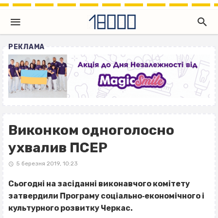
РЕКЛАМА
Виконком одноголосно
ухвалив ПСЕР
5 березня 2019, 10:23
Сьогодні на засіданні виконавчого комітету
затвердили Програму соціально‐економічного і
культурного розвитку Черкас.