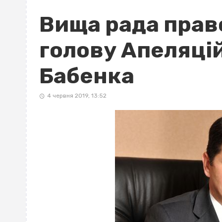
Вища рада прав
голову Апеляці
Бабенка
4 червня 2019, 13:52