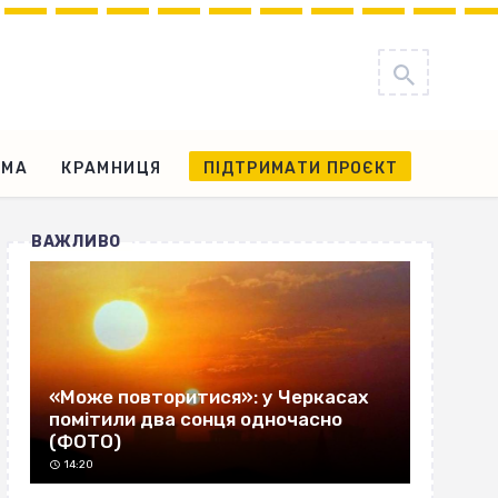
АМА
КРАМНИЦЯ
ПІДТРИМАТИ ПРОЄКТ
ВАЖЛИВО
«Може повторитися»: у Черкасах
помітили два сонця одночасно
(ФОТО)
14:20