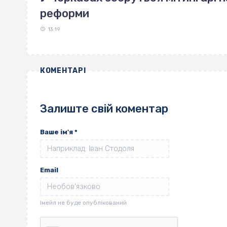
реформи
13:19
КОМЕНТАРІ
Залиште свій коментар
Ваше ім'я
*
Email