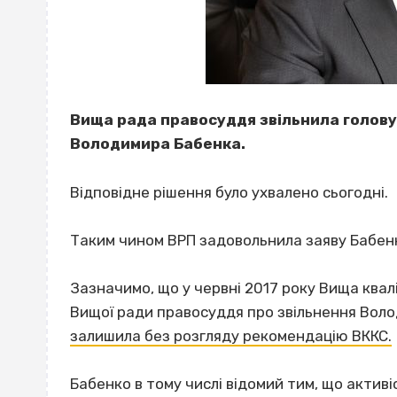
Вища рада правосуддя звільнила голову 
Володимира Бабенка.
Відповідне рішення було ухвалено сьогодні.
Таким чином ВРП задовольнила заяву Бабен
Зазначимо, що у червні 2017 року Вища квалі
Вищої ради правосуддя про звільнення Вол
залишила без розгляду рекомендацію ВККС.
Бабенко в тому числі відомий тим, що актив