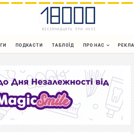
ГИ
ПОДКАСТИ
ТАБЛОЇД
ПРО НАС
РЕКЛ