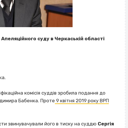
Апеляційного суду в Черкаській області
ка.
фікаційна комісія суддів зробила подання до
одимира Бабенка. Проте
9 квітня 2019 року ВРП
істи звинувачували його в тиску на суддю
Сергія