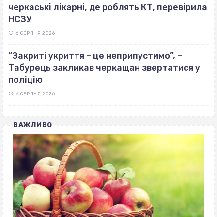
черкаські лікарні, де роблять КТ, перевірила
НСЗУ
6 СЕРПНЯ 2026
“Закриті укриття – це неприпустимо”, –
Табурець закликав черкащан звертатися у
поліцію
6 СЕРПНЯ 2026
ВАЖЛИВО