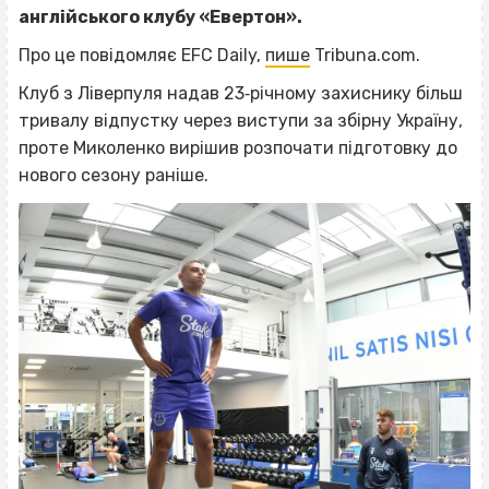
англійського клубу «Евертон».
Про це повідомляє EFC Daily,
пише
Tribuna.com.
Клуб з Ліверпуля надав 23‐річному захиснику більш
тривалу відпустку через виступи за збірну Україну,
проте Миколенко вирішив розпочати підготовку до
нового сезону раніше.