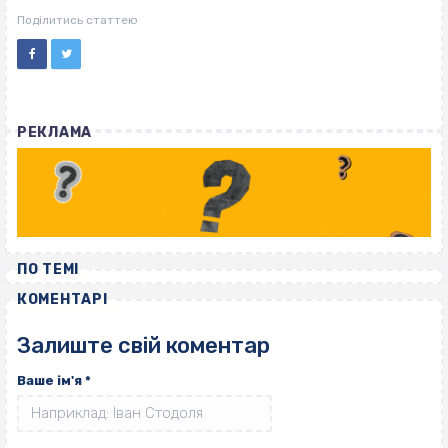
ВІСІМНАДЦЯТЬ ТРИ НУЛІ
ВІСІМНАДЦЯТЬ ТРИ НУЛІ
Поділитись статтею
РЕКЛАМА
ПО ТЕМІ
КОМЕНТАРІ
Залиште свій коментар
Ваше ім'я
*