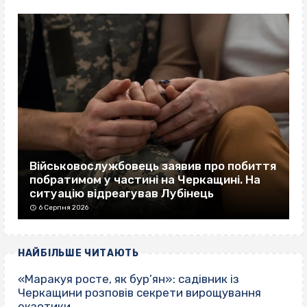
Військовослужбовець заявив про побиття
побратимом у частині на Черкащині. На
ситуацію відреагував Лубінець
6 Серпня 2026
НАЙБІЛЬШЕ ЧИТАЮТЬ
«Маракуя росте, як бур’ян»: садівник із
Черкащини розповів секрети вирощування
екзотики