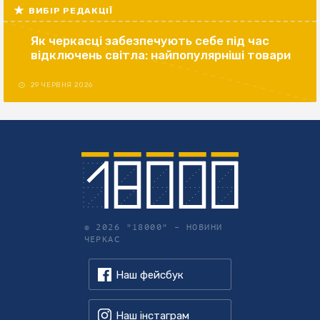
ВИБІР РЕДАКЦІЇ
Як черкасці забезпечують себе під час
відключень світла: найпопулярніші товари
29 ЧЕРВНЯ 2026
© 2026 "18000" –
НОВИНИ
ЧЕРКАС
Наш фейсбук
Наш інстаграм