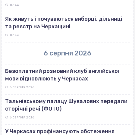
07:44
Як живуть і почуваються виборці, дільниці
та реєстр на Черкащині
07:44
6 серпня 2026
Безоплатний розмовний клуб англійської
мови відновлюють у Черкасах
6 СЕРПНЯ 2026
Тальнівському палацу Шувалових передали
сторічні речі (ФОТО)
6 СЕРПНЯ 2026
У Черкасах профінансують обстеження