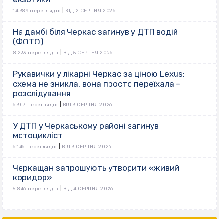
|
14 389 переглядів
ВІД 2 СЕРПНЯ 2026
На дамбі біля Черкас загинув у ДТП водій
(ФОТО)
|
8 233 переглядів
ВІД 5 СЕРПНЯ 2026
Рукавички у лікарні Черкас за ціною Lexus:
схема не зникла, вона просто переїхала –
розслідування
|
6 307 переглядів
ВІД 3 СЕРПНЯ 2026
У ДТП у Черкаському районі загинув
мотоцикліст
|
6 146 переглядів
ВІД 3 СЕРПНЯ 2026
Черкащан запрошують утворити «живий
коридор»
|
5 846 переглядів
ВІД 4 СЕРПНЯ 2026