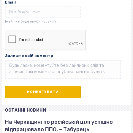
Email
Залиште свій коментр
ОСТАННІ НОВИНИ
На Черкащині по російській цілі успішно
відпрацювало ППО, – Табурець