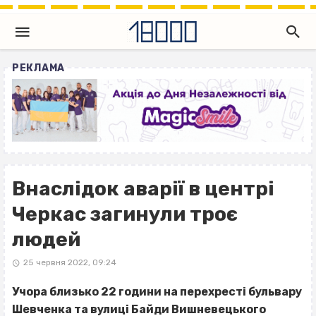
РЕКЛАМА
Внаслідок аварії в центрі
Черкас загинули троє
людей
25 червня 2022, 09:24
Учора близько 22 години на перехресті бульвару
Шевченка та вулиці Байди Вишневецького