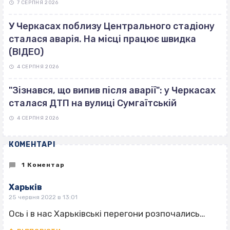
7 СЕРПНЯ 2026
У Черкасах поблизу Центрального стадіону
сталася аварія. На місці працює швидка
(ВІДЕО)
4 СЕРПНЯ 2026
"Зізнався, що випив після аварії": у Черкасах
сталася ДТП на вулиці Сумгаїтській
4 СЕРПНЯ 2026
КОМЕНТАРІ
1 Коментар
Харьків
25 червня 2022 в 13:01
Ось і в нас Харьківські перегони розпочались…