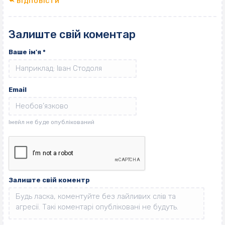
ВІДПОВІCТИ
Залиште свій коментар
Ваше ім'я
*
Email
Залиште свій коментр