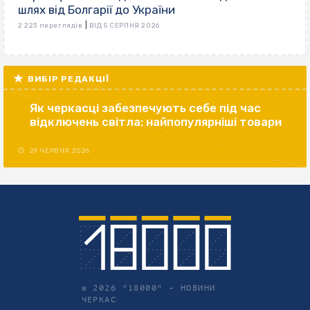
шлях від Болгарії до України
|
2 223 переглядів
ВІД 5 СЕРПНЯ 2026
ВИБІР РЕДАКЦІЇ
Як черкасці забезпечують себе під час
відключень світла: найпопулярніші товари
29 ЧЕРВНЯ 2026
© 2026 "18000" –
НОВИНИ
ЧЕРКАС