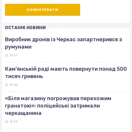
ОСТАННІ НОВИНИ
Виробник дронів із Черкас запартнерився з
румунами
13:07
Кам’янській раді мають повернути понад 500
тисяч гривень
12:44
«Біля магазину погрожував перехожим
гранатою»: поліцейські затримали
черкащанина
12:22