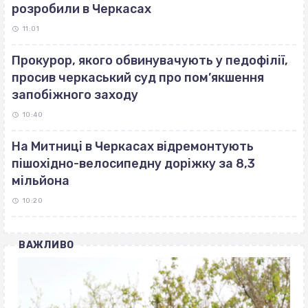
розробили в Черкасах
11:01
Прокурор, якого обвинувачують у педофілії,
просив черкаський суд про пом’якшення
запобіжного заходу
10:40
На Митниці в Черкасах відремонтують
пішохідно-велосипедну доріжку за 8,3
мільйона
10:20
ВАЖЛИВО