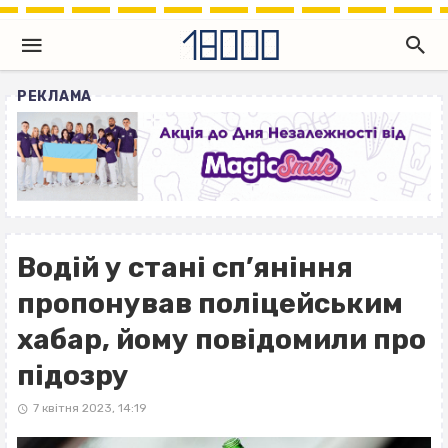
РЕКЛАМА
Водій у стані cп’яніння
пропонував поліцейським
хабар, йому повідомили про
підозру
7 квітня 2023, 14:19