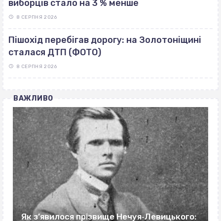
виборців стало на 3 % менше
8 СЕРПНЯ 2026
Пішохід перебігав дорогу: на Золотоніщині
сталася ДТП (ФОТО)
8 СЕРПНЯ 2026
ВАЖЛИВО
Як з’явилося прізвище Нечуя‐Левицького: