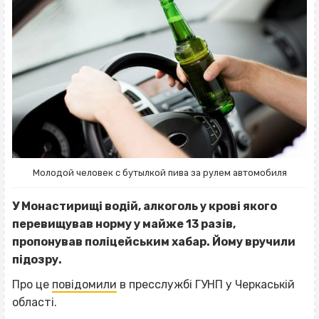
Молодой человек с бутылкой пива за рулем автомобиля
У Монастирищі водій, алкоголь у крові якого
перевищував норму у майже 13 разів,
пропонував поліцейським хабар. Йому вручили
підозру.
Про це
повідомили
в пресслужбі ГУНП у Черкаській
області.