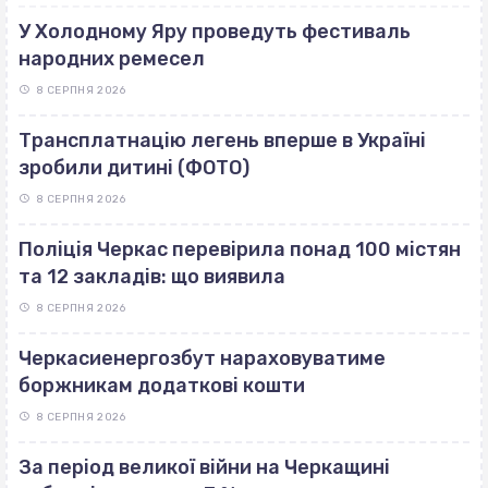
У Холодному Яру проведуть фестиваль
народних ремесел
8 СЕРПНЯ 2026
Трансплатнацію легень вперше в Україні
зробили дитині (ФОТО)
8 СЕРПНЯ 2026
Поліція Черкас перевірила понад 100 містян
та 12 закладів: що виявила
8 СЕРПНЯ 2026
Черкасиенергозбут нараховуватиме
боржникам додаткові кошти
8 СЕРПНЯ 2026
За період великої війни на Черкащині