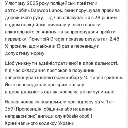
У лютому 2023 року поліцейські помітили
автомобіль Daewoo Lanos, який порушував правила
дорожнього руху. Під час спілкування з 38‐річним
водієм поліцейські виявили у нього ознаки
алкогольного сп’яніння та запропонували пройти
перевірку. Пристрій Grager показав результат 2,48
% проміле, що майже в 13 разів перевищує
допустиму норму.
Щоб уникнути адміністративної відповідальності,
під час складання протоколів порушник
запропонував інспекторам хабар у 10 тисяч гривень.
Його попереджали про кримінальну
відповідальність однак, чоловіка це не зупинило.
Наразі чоловіку повідомили про підозру за ч. 1 ст.
369 (Пропозиція, обіцянка або надання
неправомірної вигоди службовій особі)
Кримінального кодексу України.