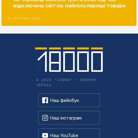
відключень світла: найпопулярніші товари
29 ЧЕРВНЯ 2026
© 2026 "18000" –
НОВИНИ
ЧЕРКАС
Наш фейсбук
Наш інстаграм
Наш YouTube