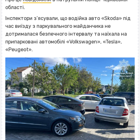
області.
Інспектори з’ясували, що водійка авто «Skoda» під
час виїзду з паркувального майданчика не
дотрималася безпечного інтервалу та наїхала на
припарковані автомобілі «Volkswagen», «Tesla»,
«Peugeot».