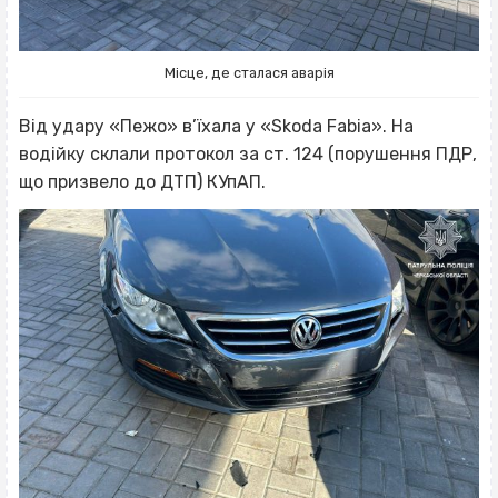
Місце, де сталася аварія
Від удару «Пежо» в’їхала у «Skoda Fabia». На
водійку склали протокол за ст. 124 (порушення ПДР,
що призвело до ДТП) КУпАП.