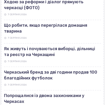
Ходою за реформи і діалог прямують
черкасці (ФОТО)
7 СЕРПНЯ 2026
Що робити, якщо перегрілася домашня
тварина
7 СЕРПНЯ 2026
Як живуть і почуваються виборці, дільниці
та реєстр на Черкащині
7 СЕРПНЯ 2026
Черкаський бренд за дві години продав 100
благодійних футболок
7 СЕРПНЯ 2026
Попрощалися із двома захисниками у
Черкасах