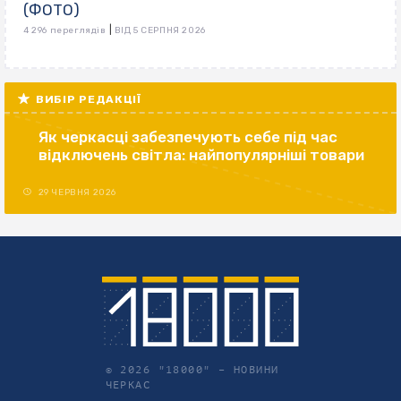
(ФОТО)
|
4 296 переглядів
ВІД 5 СЕРПНЯ 2026
ВИБІР РЕДАКЦІЇ
Як черкасці забезпечують себе під час
відключень світла: найпопулярніші товари
29 ЧЕРВНЯ 2026
© 2026 "18000" –
НОВИНИ
ЧЕРКАС