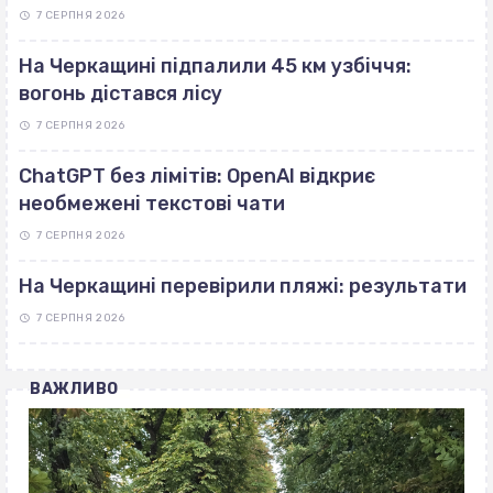
7 СЕРПНЯ 2026
На Черкащині підпалили 45 км узбіччя:
вогонь дістався лісу
7 СЕРПНЯ 2026
ChatGPT без лімітів: OpenAI відкриє
необмежені текстові чати
7 СЕРПНЯ 2026
На Черкащині перевірили пляжі: результати
7 СЕРПНЯ 2026
ВАЖЛИВО