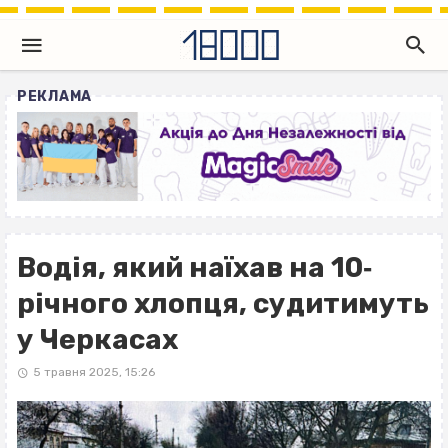
РЕКЛАМА
Водія, який наїхав на 10‐
річного хлопця, судитимуть
у Черкасах
5 травня 2025, 15:26