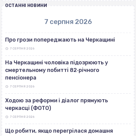
ОСТАННІ НОВИНИ
7 серпня 2026
Про грози попереджають на Черкащині
7 СЕРПНЯ 2026
На Черкащині чоловіка підозрюють у
смертельному побитті 82‐річного
пенсіонера
7 СЕРПНЯ 2026
Ходою за реформи і діалог прямують
черкасці (ФОТО)
7 СЕРПНЯ 2026
Що робити, якщо перегрілася домашня