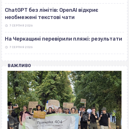
ChatGPT без лімітів: OpenAI відкриє
необмежені текстові чати
7 СЕРПНЯ 2026
На Черкащині перевірили пляжі: результати
7 СЕРПНЯ 2026
ВАЖЛИВО