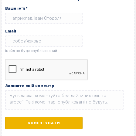
Ваше ім'я
*
Email
Залиште свій коментр