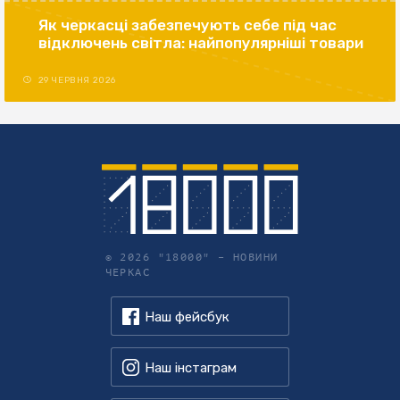
Як черкасці забезпечують себе під час
відключень світла: найпопулярніші товари
29 ЧЕРВНЯ 2026
© 2026 "18000" –
НОВИНИ
ЧЕРКАС
Наш фейсбук
Наш інстаграм