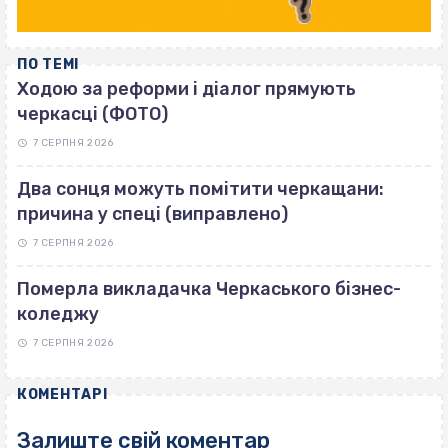
ПО ТЕМІ
Ходою за реформи і діалог прямують
черкасці (ФОТО)
7 СЕРПНЯ 2026
Два сонця можуть помітити черкащани:
причина у спеці (виправлено)
7 СЕРПНЯ 2026
Померла викладачка Черкаського бізнес-
коледжу
7 СЕРПНЯ 2026
КОМЕНТАРІ
Залиште свій коментар