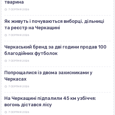
тварина
7 СЕРПНЯ 2026
Як живуть і почуваються виборці, дільниці
та реєстр на Черкащині
7 СЕРПНЯ 2026
Черкаський бренд за дві години продав 100
благодійних футболок
7 СЕРПНЯ 2026
Попрощалися із двома захисниками у
Черкасах
7 СЕРПНЯ 2026
На Черкащині підпалили 45 км узбіччя:
вогонь дістався лісу
7 СЕРПНЯ 2026