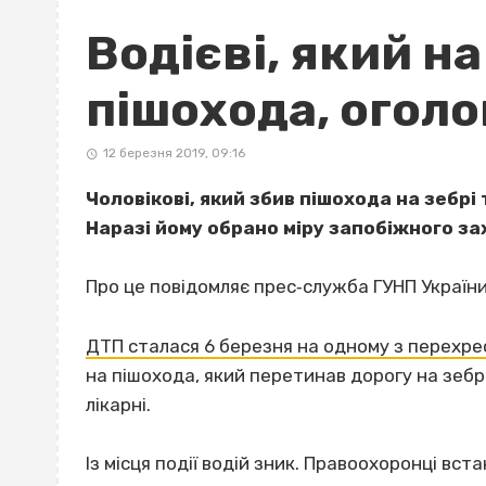
Водієві, який н
пішохода, оголо
12 березня 2019, 09:16
Чоловікові, який збив пішохода на зебрі т
Наразі йому обрано міру запобіжного за
Про це повідомляє прес‐служба ГУНП України 
ДТП сталася 6 березня на одному з перехре
на пішохода, який перетинав дорогу на зебр
лікарні.
Із місця події водій зник. Правоохоронці вс