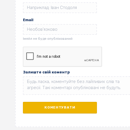
Email
Залиште свій коментр