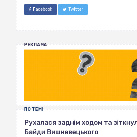
Facebook
Twitter
РЕКЛАМА
ПО ТЕМІ
Рухалася заднім ходом та зіткнул
Байди Вишневецького