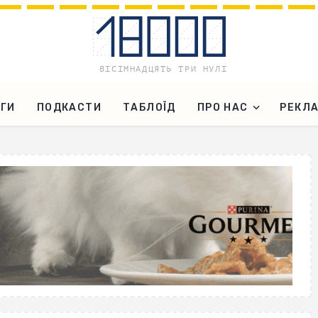
ГИ
ПОДКАСТИ
ТАБЛОЇД
ПРО НАС
РЕКЛ