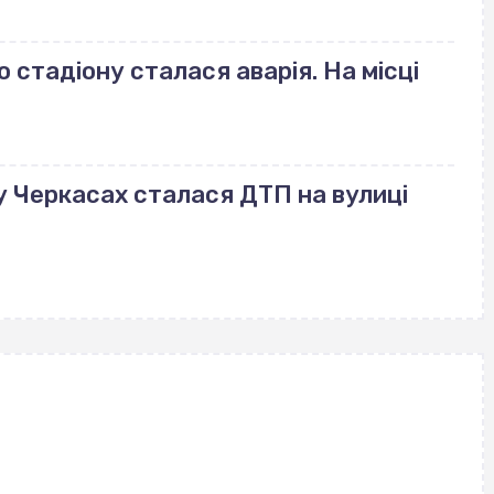
стадіону сталася аварія. На місці
: у Черкасах сталася ДТП на вулиці