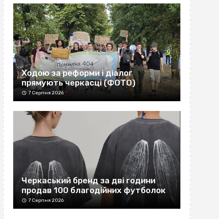
Ходою за реформи і діалог
прямують черкасці (ФОТО)
7 Серпня 2026
Черкаський бренд за дві години
продав 100 благодійних футболок
7 Серпня 2026