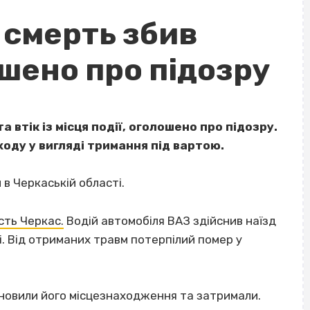
а смерть збив
шено про підозру
а втік із місця події, оголошено про підозру.
ходу у вигляді тримання під вартою.
в Черкаській області.
сть Черкас.
Водій автомобіля ВАЗ здійснив наїзд
і. Від отриманих травм потерпілий помер у
тановили його місцезнаходження та затримали.