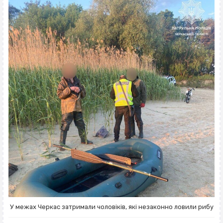
У межах Черкас затримали чоловіків, які незаконно ловили рибу