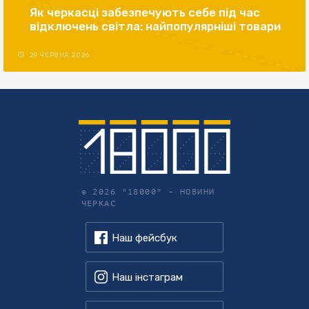
Як черкасці забезпечують себе під час
відключень світла: найпопулярніші товари
29 ЧЕРВНЯ 2026
© 2026 "18000" –
НОВИНИ
ЧЕРКАС
Наш фейсбук
Наш інстаграм