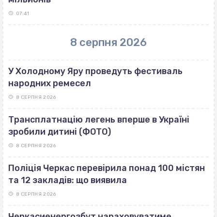
07:41
8 серпня 2026
У Холодному Яру проведуть фестиваль
народних ремесел
8 СЕРПНЯ 2026
Трансплатнацію легень вперше в Україні
зробили дитині (ФОТО)
8 СЕРПНЯ 2026
Поліція Черкас перевірила понад 100 містян
та 12 закладів: що виявила
8 СЕРПНЯ 2026
Черкасиенергозбут нараховуватиме