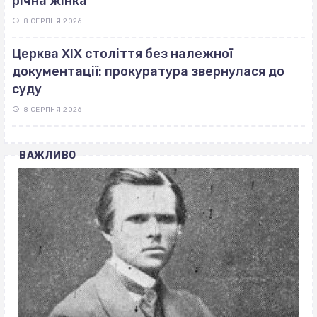
річна жінка
8 СЕРПНЯ 2026
Церква ХІХ століття без належної
документації: прокуратура звернулася до
суду
8 СЕРПНЯ 2026
ВАЖЛИВО