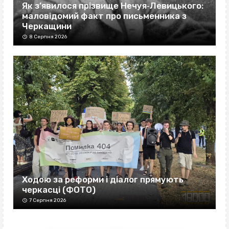
Як з’явилося прізвище Нечуя‐Левицького:
маловідомий факт про письменника з
Черкащини
8 Серпня 2026
Ходою за реформи і діалог прямують
черкасці (ФОТО)
7 Серпня 2026