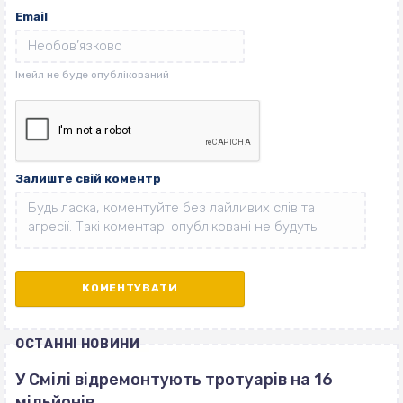
Email
Залиште свій коментр
ОСТАННІ НОВИНИ
У Смілі відремонтують тротуарів на 16
мільйонів