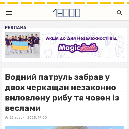
РЕКЛАМА
Водний патруль забрав у
двох черкащан незаконно
виловлену рибу та човен із
веслами
22 травня 2025, 19:00