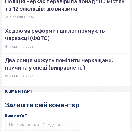
Поліція Черкас перевірила понад 100 містян
та 12 закладів: що виявила
8 СЕРПНЯ 2026
Ходою за реформи і діалог прямують
черкасці (ФОТО)
7 СЕРПНЯ 2026
Два сонця можуть помітити черкащани:
причина у спеці (виправлено)
7 СЕРПНЯ 2026
КОМЕНТАРІ
Залиште свій коментар
Ваше ім'я
*