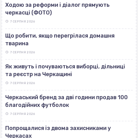
Ходою за реформи і діалог прямують
черкасці (ФОТО)
7 СЕРПНЯ 2026
Що робити, якщо перегрілася домашня
тварина
7 СЕРПНЯ 2026
Як живуть і почуваються виборці, дільниці
та реєстр на Черкащині
7 СЕРПНЯ 2026
Черкаський бренд за дві години продав 100
благодійних футболок
7 СЕРПНЯ 2026
Попрощалися із двома захисниками у
Черкасах