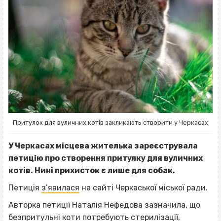
Притулок для вуличних котів закликають створити у Черкасах
У Черкасах місцева жителька зареєструвала
петицію про створення притулку для вуличних
котів. Нині прихисток є лише для собак.
Петиція
з’явилася
на сайті Черкаської міської ради.
Авторка петиції Наталія Нефедова зазначила, що
безпритульні коти потребують стерилізації,