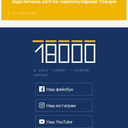
відключень світла: найпопулярніші товари
29 ЧЕРВНЯ 2026
© 2026 "18000" –
НОВИНИ
ЧЕРКАС
Наш фейсбук
Наш інстаграм
Наш YouTube