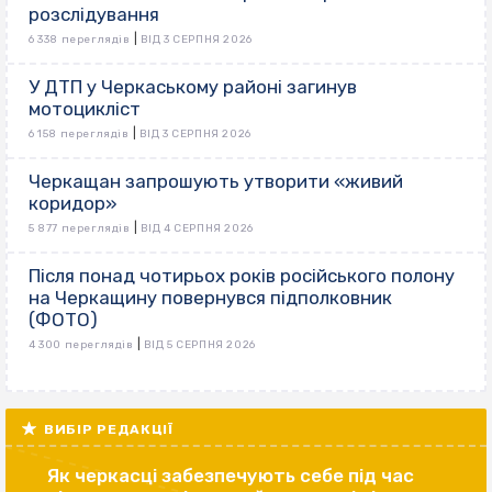
розслідування
|
6 338 переглядів
ВІД 3 СЕРПНЯ 2026
У ДТП у Черкаському районі загинув
мотоцикліст
|
6 158 переглядів
ВІД 3 СЕРПНЯ 2026
Черкащан запрошують утворити «живий
коридор»
|
5 877 переглядів
ВІД 4 СЕРПНЯ 2026
Після понад чотирьох років російського полону
на Черкащину повернувся підполковник
(ФОТО)
|
4 300 переглядів
ВІД 5 СЕРПНЯ 2026
ВИБІР РЕДАКЦІЇ
Як черкасці забезпечують себе під час