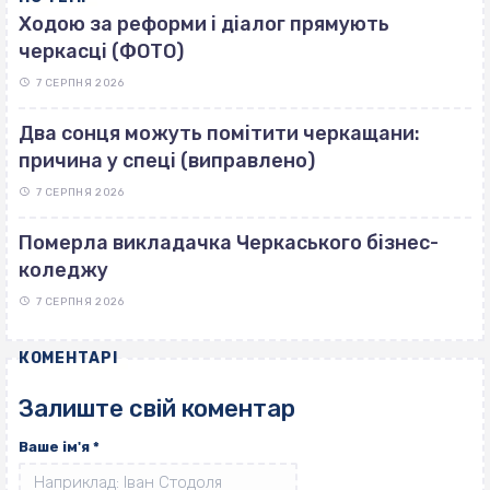
Ходою за реформи і діалог прямують
черкасці (ФОТО)
7 СЕРПНЯ 2026
Два сонця можуть помітити черкащани:
причина у спеці (виправлено)
7 СЕРПНЯ 2026
Померла викладачка Черкаського бізнес-
коледжу
7 СЕРПНЯ 2026
КОМЕНТАРІ
Залиште свій коментар
Ваше ім'я
*