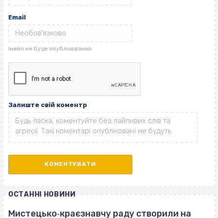
Email
Залиште свій коментр
ОСТАННІ НОВИНИ
Мистецько‐краєзнавчу раду створили на