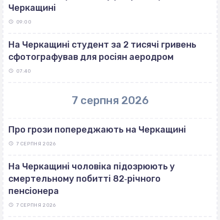
Черкащині
09:00
На Черкащині студент за 2 тисячі гривень
сфотографував для росіян аеродром
07:40
7 серпня 2026
Про грози попереджають на Черкащині
7 СЕРПНЯ 2026
На Черкащині чоловіка підозрюють у
смертельному побитті 82‐річного
пенсіонера
7 СЕРПНЯ 2026