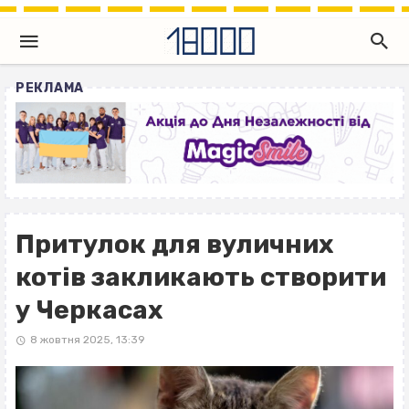
РЕКЛАМА
Притулок для вуличних
котів закликають створити
у Черкасах
8 жовтня 2025, 13:39