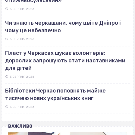
«Нижньосульський»
5 СЕРПНЯ 2026
Чи знають черкащани, чому цвіте Дніпро і
чому це небезпечно
5 СЕРПНЯ 2026
Пласт у Черкасах шукає волонтерів:
дорослих запрошують стати наставниками
для дітей
5 СЕРПНЯ 2026
Бібліотеки Черкас поповнять майже
тисячею нових українських книг
5 СЕРПНЯ 2026
ВАЖЛИВО