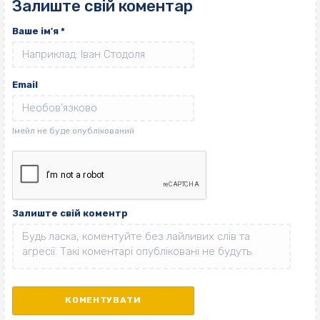
Залиште свій коментар
Ваше ім'я
*
Email
Залиште свій коментр