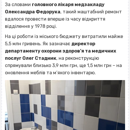
За словами
головного лікаря медзакладу
Олександра Федорука
, такий маштабний ремонт
вдалося провести вперше із часу відкриття
відділення у 1978 році.
На ці роботи із міського бюджету витратили майже
5,5 млн гривень. Як зазначає
директор
департаменту охорони здоров’я та медичних
послуг Олег Стадник
, на реконструкцію
спрямували близько 3,9 млн грн, ще 1,5 млн грн – на
оновлення меблів та м’якого інвентарю.