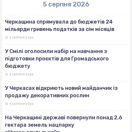
5 серпня 2026
Черкащина спрямувала до бюджетів 24
мільярди гривень податків за сім місяців
5 СЕРПНЯ 2026
У Смілі оголосили набір на навчання з
підготовки проєктів для Громадського
бюджету
5 СЕРПНЯ 2026
У Черкасах відкриють новий майданчик із
продажу декоративних рослин
5 СЕРПНЯ 2026
На Черкащині державі повернули понад 2,6
гектара земель нацпарку