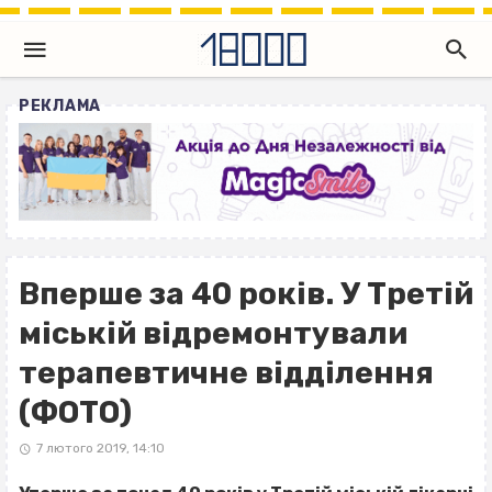
РЕКЛАМА
Вперше за 40 років. У Третій
міській відремонтували
терапевтичне відділення
(ФОТО)
7 лютого 2019, 14:10