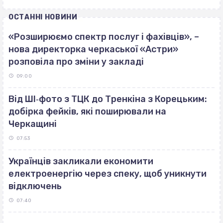
ОСТАННІ НОВИНИ
«Розширюємо спектр послуг і фахівців», –
нова директорка черкаської «Астри»
розповіла про зміни у закладі
09:00
Від ШІ‐фото з ТЦК до Тренкіна з Корецьким:
добірка фейків, які поширювали на
Черкащині
07:53
Українців закликали економити
електроенергію через спеку, щоб уникнути
відключень
07:40