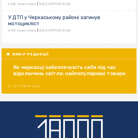
|
6 265 переглядів
ВІД 3 СЕРПНЯ 2026
У ДТП у Черкаському районі загинув
мотоцикліст
|
6 130 переглядів
ВІД 3 СЕРПНЯ 2026
ВИБІР РЕДАКЦІЇ
Як черкасці забезпечують себе під час
відключень світла: найпопулярніші товари
29 ЧЕРВНЯ 2026