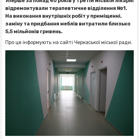
Уперше за понад 40 років у Третій міській лікарні
відремонтували терапевтичне відділення №1.
На виконання внутрішніх робіт у приміщенні,
заміну та придбання меблів витратили близько
5,5 мільйонів гривень.
Про це інформують на сайті Черкаської міської ради.