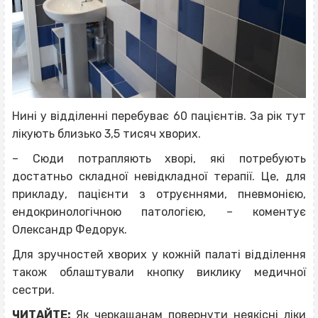
Нині у відділенні перебуває 60 пацієнтів. За рік тут
лікують близько 3,5 тисяч хворих.
– Сюди потрапляють хворі, які потребують
достатньо складної невідкладної терапії. Це, для
прикладу, пацієнти з отруєннями, пневмонією,
ендокринологічною патологією, – коментує
Олександр Федорук.
Для зручностей хворих у кожній палаті відділення
також облаштували кнопку виклику медичної
сестри.
ЧИТАЙТЕ:
Як черкащанам повернути неякісні ліки