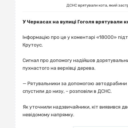
ДСНС врятували кота, який застр
У Черкасах на вулиці Гоголя врятували к
Інформацію про це у коментарі «18000» під
Крутоус.
Сигнал про допомогу надійшов дорятувальник
пухнастого на верхівці дерева.
— Рятувальники за допомогою автодрабини пі
спустили до низу, – розповіли в ДСНС.
Як уточнили надзвичайники, кіт виявився дв
невідомому напрямку.