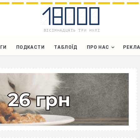
ГИ
ПОДКАСТИ
ТАБЛОЇД
ПРО НАС
РЕКЛ