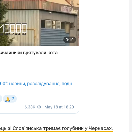
ць зі Слов’янська тримає голубник у Черкасах.