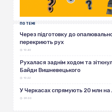
ПО ТЕМІ
Через підготовку до опалювально
перекриють рух
10:40
Рухалася заднім ходом та зіткнул
Байди Вишневецького
10:22
У Черкасах спрямують 20 млн на л
09:00