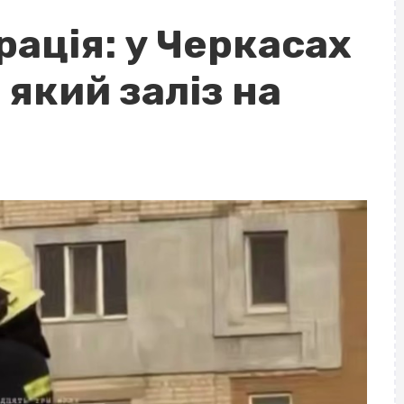
ація: у Черкасах
 який заліз на