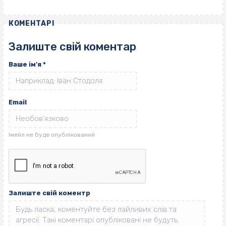
КОМЕНТАРІ
Залиште свій коментар
Ваше ім'я
*
Email
Залиште свій коментр