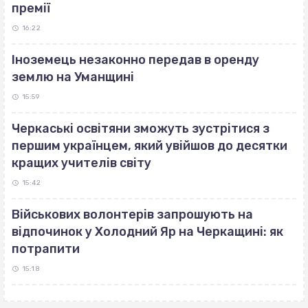
премії
16:22
Іноземець незаконно передав в оренду
землю на Уманщині
15:59
Черкаські освітяни зможуть зустрітися з
першим українцем, який увійшов до десятки
кращих учителів світу
15:42
Військових волонтерів запрошують на
відпочинок у Холодний Яр на Черкащині: як
потрапити
15:18