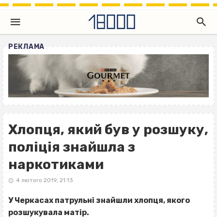
РЕКЛАМА
Хлопця, який був у розшуку,
поліція знайшла з
наркотиками
4 лютого 2019, 21:13
У Черкасах патрульні знайшли хлопця, якого
розшукувала матір.