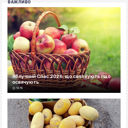
ВАЖЛИВО
Яблучний Спас 2026: що святкують і що
освячують
12:15