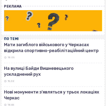
with
РЕКЛАМА
ПО ТЕМІ
Мати загиблого військового у Черкасах
відкрила спортивно-реабілітаційний центр
18:05
На вулиці Байди Вишневецького
ускладнений рух
15:02
Нові монументи з'являться у трьох локаціях
Черкас
14:46