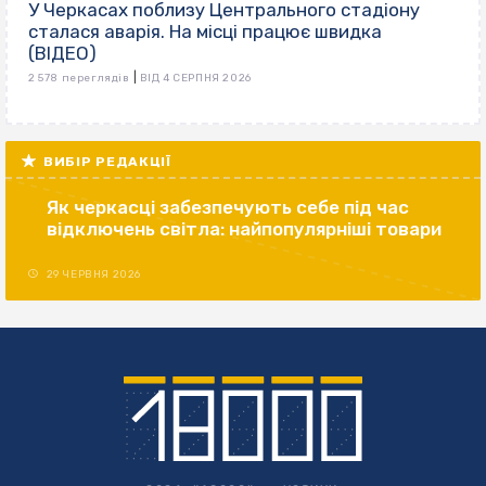
У Черкасах поблизу Центрального стадіону
сталася аварія. На місці працює швидка
(ВІДЕО)
|
2 578 переглядів
ВІД 4 СЕРПНЯ 2026
ВИБІР РЕДАКЦІЇ
Як черкасці забезпечують себе під час
відключень світла: найпопулярніші товари
29 ЧЕРВНЯ 2026