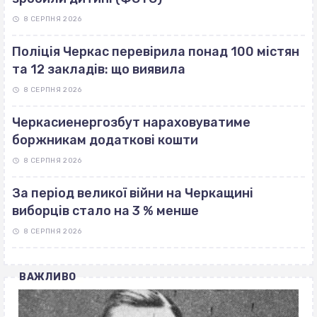
8 СЕРПНЯ 2026
Поліція Черкас перевірила понад 100 містян
та 12 закладів: що виявила
8 СЕРПНЯ 2026
Черкасиенергозбут нараховуватиме
боржникам додаткові кошти
8 СЕРПНЯ 2026
За період великої війни на Черкащині
виборців стало на 3 % менше
8 СЕРПНЯ 2026
ВАЖЛИВО