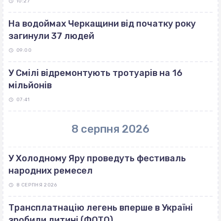
10:27
На водоймах Черкащини від початку року
загинули 37 людей
09:00
У Смілі відремонтують тротуарів на 16
мільйонів
07:41
8 серпня 2026
У Холодному Яру проведуть фестиваль
народних ремесел
8 СЕРПНЯ 2026
Трансплатнацію легень вперше в Україні
зробили дитині (ФОТО)