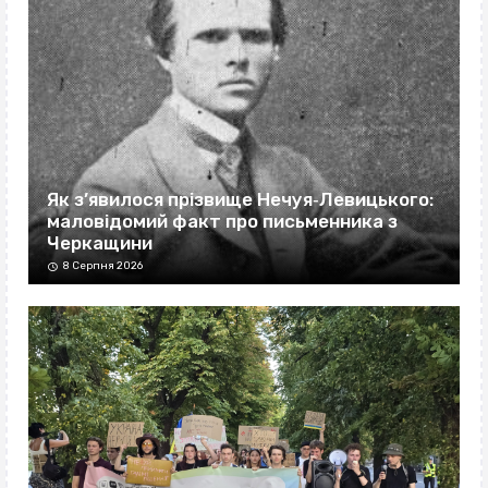
Як з’явилося прізвище Нечуя‐Левицького:
маловідомий факт про письменника з
Черкащини
8 Серпня 2026