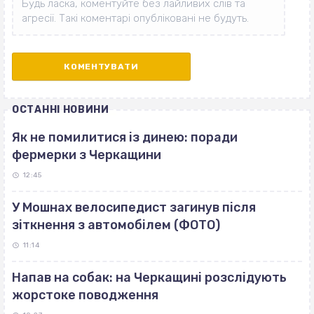
ОСТАННІ НОВИНИ
Як не помилитися із динею: поради
фермерки з Черкащини
12:45
У Мошнах велосипедист загинув після
зіткнення з автомобілем (ФОТО)
11:14
Напав на собак: на Черкащині розслідують
жорстоке поводження