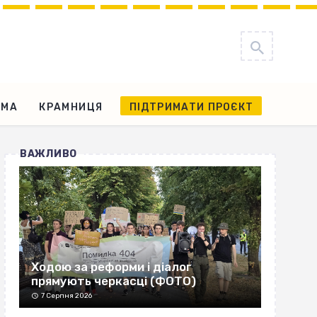
АМА
КРАМНИЦЯ
ПІДТРИМАТИ ПРОЄКТ
ВАЖЛИВО
Ходою за реформи і діалог
прямують черкасці (ФОТО)
7 Серпня 2026