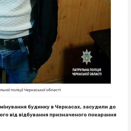
ьної поліції Черкаської області
амінування будинку в Черкасах, засудили до
 його від відбування призначеного покарання