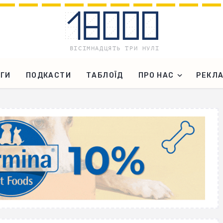
ГИ
ПОДКАСТИ
ТАБЛОЇД
ПРО НАС
РЕКЛ