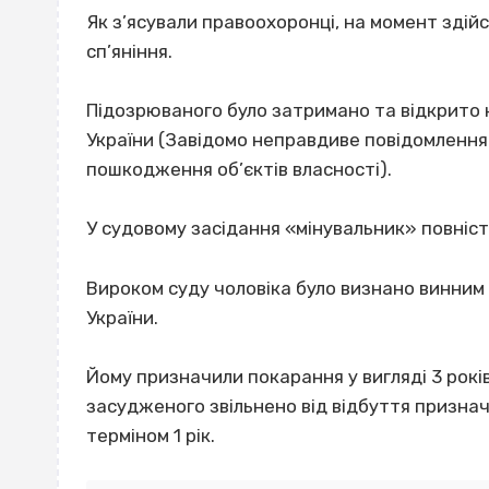
Як з’ясували правоохоронці, на момент здійс
сп’яніння.
Підозрюваного було затримано та відкрито
України (Завідомо неправдиве повідомлення
пошкодження об’єктів власності).
У судовому засідання «мінувальник» повніс
Вироком суду чоловіка було визнано винним у
України.
Йому призначили покарання у вигляді 3 років
засудженого звільнено від відбуття признач
терміном 1 рік.