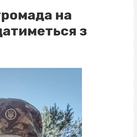
громада на
атиметься з