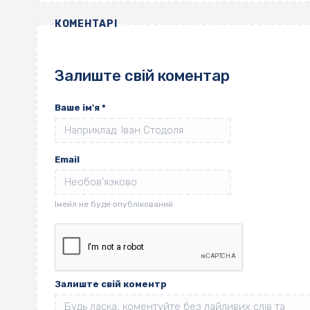
КОМЕНТАРІ
Залиште свій коментар
Ваше ім'я
*
Email
Залиште свій коментр