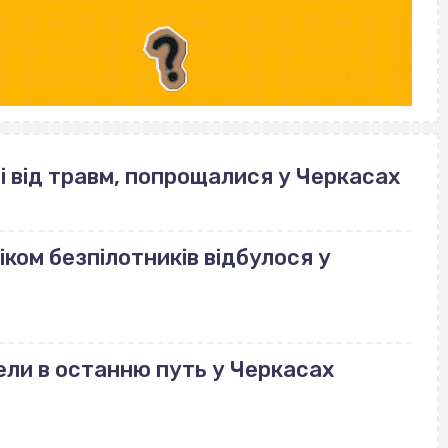
і від травм, попрощалися у Черкасах
ком безпілотників відбулося у
ли в останню путь у Черкасах