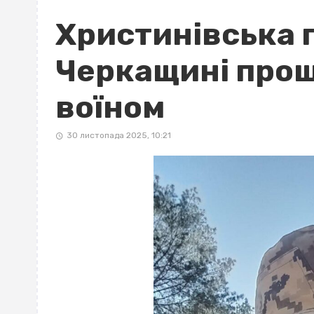
Христинівська 
Черкащині прощ
воїном
30 листопада 2025, 10:21