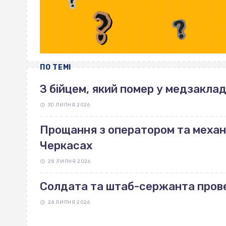
ПО ТЕМІ
З бійцем, який помер у медзаклад
30 ЛИПНЯ 2026
Прощання з оператором та механі
Черкасах
28 ЛИПНЯ 2026
Солдата та штаб-сержанта прове
24 ЛИПНЯ 2026