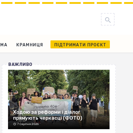
АМА
КРАМНИЦЯ
ПІДТРИМАТИ ПРОЄКТ
ВАЖЛИВО
Ходою за реформи і діалог
прямують черкасці (ФОТО)
7 Серпня 2026