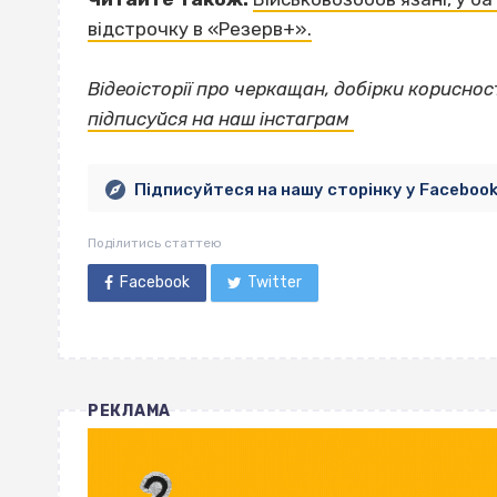
відстрочку в «Резерв+».
Відеоісторії про черкащан, добірки корисно
підписуйся на наш інстаграм
Підписуйтеся на нашу сторінку у Faceboo
Поділитись статтею
Facebook
Twitter
РЕКЛАМА