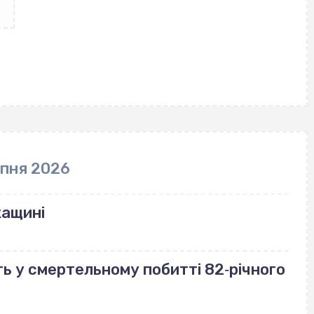
рпня 2026
кащині
ь у смертельному побитті 82‐річного