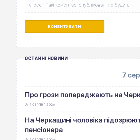
ОСТАННІ НОВИНИ
7 се
Про грози попереджають на Чер
7 СЕРПНЯ 2026
На Черкащині чоловіка підозрюют
пенсіонера
7 СЕРПНЯ 2026