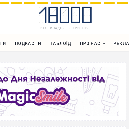
ГИ
ПОДКАСТИ
ТАБЛОЇД
ПРО НАС
РЕКЛ