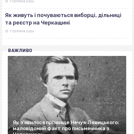
7 СЕРПНЯ 2026
Як живуть і почуваються виборці, дільниці
та реєстр на Черкащині
7 СЕРПНЯ 2026
ВАЖЛИВО
Як з’явилося прізвище Нечуя‐Левицького:
маловідомий факт про письменника з