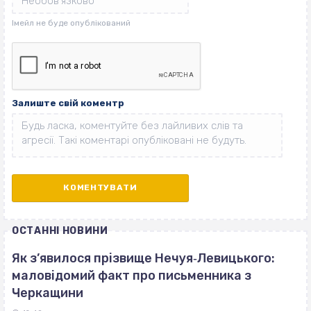
Залиште свій коментр
ОСТАННІ НОВИНИ
Як з’явилося прізвище Нечуя‐Левицького:
маловідомий факт про письменника з
Черкащини