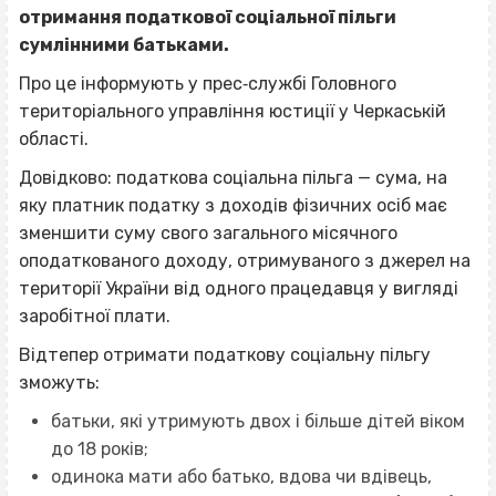
отримання податкової соціальної пільги
сумлінними батьками.
Про це інформують у прес‐службі Головного
територіального управління юстиції у Черкаській
області.
Довідково: податкова соціальна пільга — сума, на
яку платник податку з доходів фізичних осіб має
зменшити суму свого загального місячного
оподаткованого доходу, отримуваного з джерел на
території України від одного працедавця у вигляді
заробітної плати.
Відтепер отримати податкову соціальну пільгу
зможуть:
батьки, які утримують двох і більше дітей віком
до 18 років;
одинока мати або батько, вдова чи вдівець,