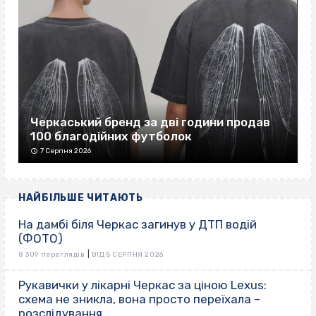
Черкаський бренд за дві години продав
100 благодійних футболок
7 Серпня 2026
НАЙБІЛЬШЕ ЧИТАЮТЬ
На дамбі біля Черкас загинув у ДТП водій
(ФОТО)
|
8 309 переглядів
ВІД 5 СЕРПНЯ 2026
Рукавички у лікарні Черкас за ціною Lexus:
схема не зникла, вона просто переїхала –
розслідування