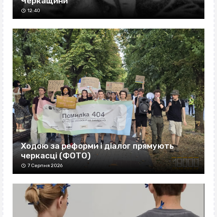
Черкащини
12:40
Ходою за реформи і діалог прямують
черкасці (ФОТО)
7 Серпня 2026