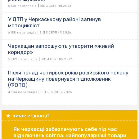
|
6 338 переглядів
ВІД 3 СЕРПНЯ 2026
У ДТП у Черкаському районі загинув
мотоцикліст
|
6 158 переглядів
ВІД 3 СЕРПНЯ 2026
Черкащан запрошують утворити «живий
коридор»
|
5 882 переглядів
ВІД 4 СЕРПНЯ 2026
Після понад чотирьох років російського полону
на Черкащину повернувся підполковник
(ФОТО)
|
4 304 переглядів
ВІД 5 СЕРПНЯ 2026
ВИБІР РЕДАКЦІЇ
Як черкасці забезпечують себе під час
відключень світла: найпопулярніші товари