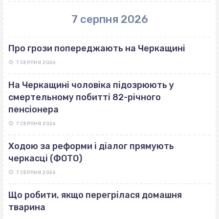
7 серпня 2026
Про грози попереджають на Черкащині
7 СЕРПНЯ 2026
На Черкащині чоловіка підозрюють у
смертельному побитті 82-річного
пенсіонера
7 СЕРПНЯ 2026
Ходою за реформи і діалог прямують
черкасці (ФОТО)
7 СЕРПНЯ 2026
Що робити, якщо перегрілася домашня
тварина