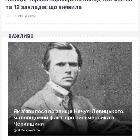
та 12 закладів: що виявила
8 СЕРПНЯ 2026
ВАЖЛИВО
Як з’явилося прізвище Нечуя‐Левицького:
маловідомий факт про письменника з
Черкащини
8 Серпня 2026