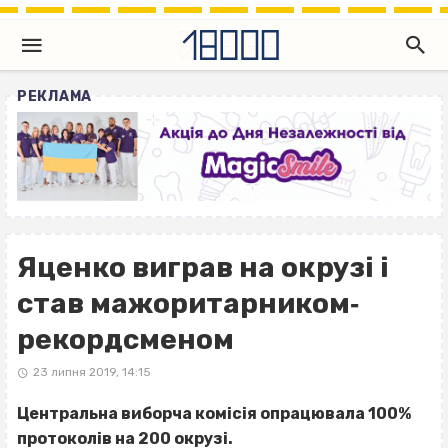
РЕКЛАМА
Яценко виграв на окрузі і
став мажоритарником‐
рекордсменом
23 липня 2019, 14:15
Центральна виборча комісія опрацювала 100%
протоколів на 200 окрузі.