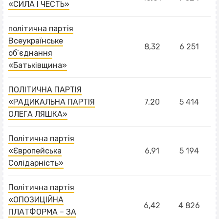
«СИЛА І ЧЕСТЬ»
політична партія
Всеукраїнське
8,32
6 251
об’єднання
«Батьківщина»
ПОЛІТИЧНА ПАРТІЯ
«РАДИКАЛЬНА ПАРТІЯ
7,20
5 414
ОЛЕГА ЛЯШКА»
Політична партія
«Європейська
6,91
5 194
Солідарність»
Політична партія
«ОПОЗИЦІЙНА
6,42
4 826
ПЛАТФОРМА – ЗА