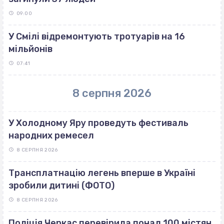
09:00
У Смілі відремонтують тротуарів на 16
мільйонів
07:41
8 серпня 2026
У Холодному Яру проведуть фестиваль
народних ремесел
8 СЕРПНЯ 2026
Трансплатнацію легень вперше в Україні
зробили дитині (ФОТО)
8 СЕРПНЯ 2026
Поліція Черкас перевірила понад 100 містян