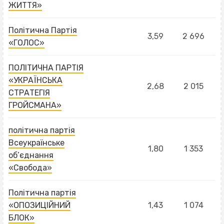
ЖИТТЯ»
Політична Партія
3,59
2 696
«ГОЛОС»
ПОЛІТИЧНА ПАРТІЯ
«УКРАЇНСЬКА
2,68
2 015
СТРАТЕГІЯ
ГРОЙСМАНА»
політична партія
Всеукраїнське
1,80
1 353
об’єднання
«Свобода»
Політична партія
«ОПОЗИЦІЙНИЙ
1,43
1 074
БЛОК»