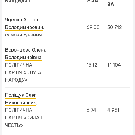
Кандидат
% ЗА
ЗА
Яценко Антон
Володимирович
,
69,08
50 712
самовисування
Воронцова Олена
Володимирівна
,
ПОЛІТИЧНА
15,12
11 104
ПАРТІЯ «СЛУГА
НАРОДУ»
Поліщук Олег
Миколайович
,
ПОЛІТИЧНА
6,74
4 951
ПАРТІЯ «СИЛА І
ЧЕСТЬ»