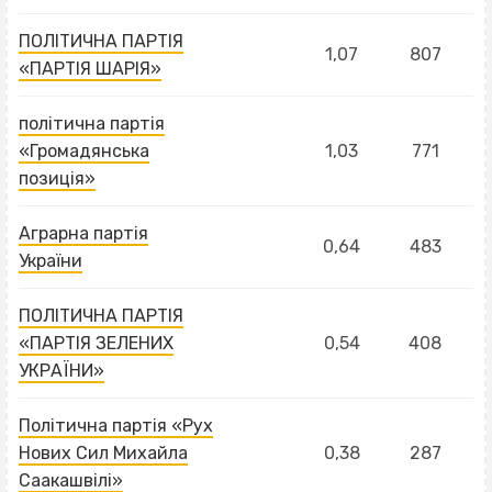
ПОЛІТИЧНА ПАРТІЯ
1,07
807
«ПАРТІЯ ШАРІЯ»
політична партія
«Громадянська
1,03
771
позиція»
Аграрна партія
0,64
483
України
ПОЛІТИЧНА ПАРТІЯ
«ПАРТІЯ ЗЕЛЕНИХ
0,54
408
УКРАЇНИ»
Політична партія «Рух
Нових Сил Михайла
0,38
287
Саакашвілі»