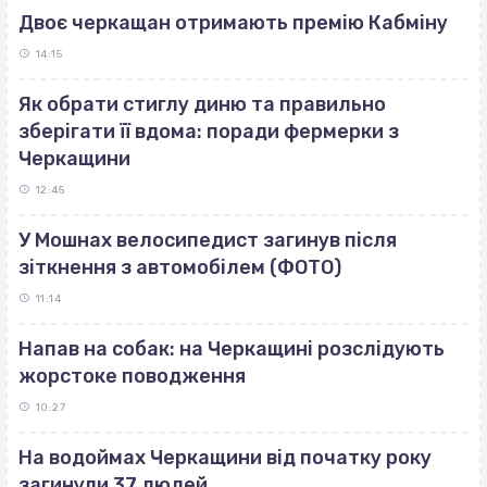
Двоє черкащан отримають премію Кабміну
14:15
Як обрати стиглу диню та правильно
зберігати її вдома: поради фермерки з
Черкащини
12:45
У Мошнах велосипедист загинув після
зіткнення з автомобілем (ФОТО)
11:14
Напав на собак: на Черкащині розслідують
жорстоке поводження
10:27
На водоймах Черкащини від початку року
загинули 37 людей