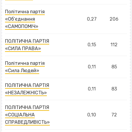
Політична партія
«Об’єднання
0,27
206
«САМОПОМІЧ»
ПОЛІТИЧНА ПАРТІЯ
0,15
112
«СИЛА ПРАВА»
Політична партія
0,11
85
«Сила Людей»
ПОЛІТИЧНА ПАРТІЯ
0,11
83
«НЕЗАЛЕЖНІСТЬ»
ПОЛІТИЧНА ПАРТІЯ
«СОЦІАЛЬНА
0,10
72
СПРАВЕДЛИВІСТЬ»