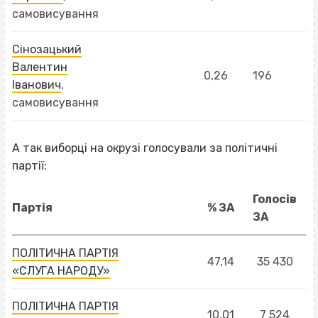
самовисування
Сінозацький
Валентин
0,26
196
Іванович
,
самовисування
А так виборці на окрузі голосували за політичні
партії:
Голосів
Партія
% ЗА
ЗА
ПОЛІТИЧНА ПАРТІЯ
47,14
35 430
«СЛУГА НАРОДУ»
ПОЛІТИЧНА ПАРТІЯ
10,01
7 524