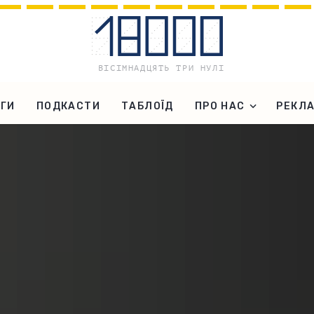
ГИ
ПОДКАСТИ
ТАБЛОЇД
ПРО НАС
РЕКЛ