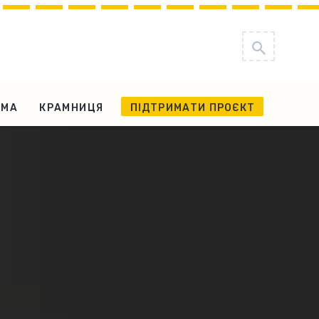
АМА
КРАМНИЦЯ
ПІДТРИМАТИ ПРОЄКТ