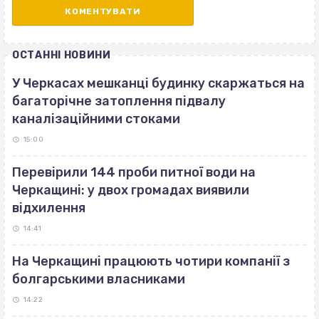
ОСТАННІ НОВИНИ
У Черкасах мешканці будинку скаржаться на
багаторічне затоплення підвалу
каналізаційними стоками
15:00
Перевірили 144 проби питної води на
Черкащині: у двох громадах виявили
відхилення
14:41
На Черкащині працюють чотири компанії з
болгарськими власниками
14:22