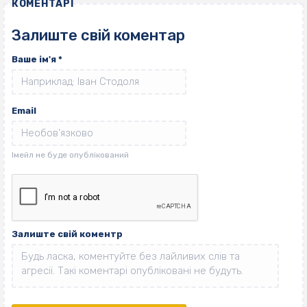
КОМЕНТАРІ
Залиште свій коментар
Ваше ім'я
*
Email
Залиште свій коментр