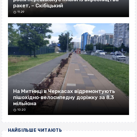
ракет, – Скібіцький
11:29
На Митниці в Черкасах відремонтують
пішохідно‐велосипедну доріжку за 8,3
мільйона
10:20
НАЙБІЛЬШЕ ЧИТАЮТЬ