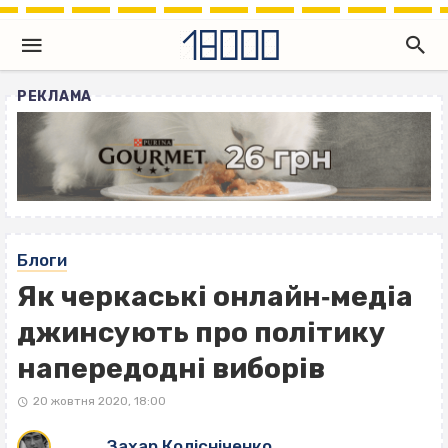
РЕКЛАМА
Блоги
Як черкаські онлайн‐медіа
джинсують про політику
напередодні виборів
20 жовтня 2020, 18:00
Захар Колісніченко