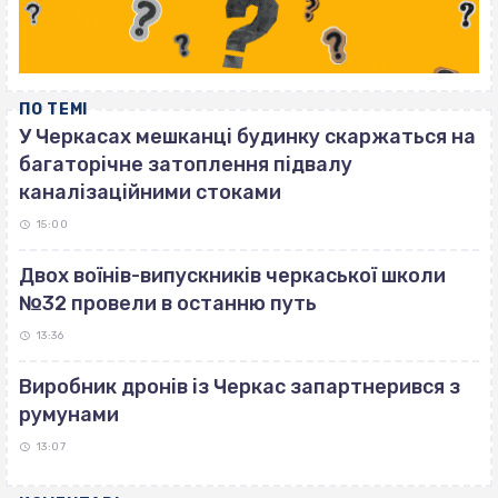
ПО ТЕМІ
У Черкасах мешканці будинку скаржаться на
багаторічне затоплення підвалу
каналізаційними стоками
15:00
Двох воїнів-випускників черкаської школи
№32 провели в останню путь
13:36
Виробник дронів із Черкас запартнерився з
румунами
13:07