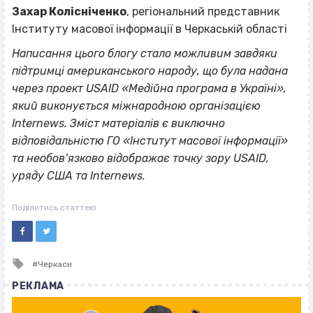
Захар Колісніченко
, регіональний представник
Інституту масової інформації в Черкаській області
Написання цього блогу стало можливим завдяки
підтримці американського народу, що була надана
через проект USAID «Медійна програма в Україні»,
який виконується міжнародною організацією
Internews. Зміст матеріалів є виключно
відповідальністю ГО «Інститут масової інформації»
та необов’язково відображає точку зору USAID,
уряду США та Internews.
Поділитись статтею
Tagged
Черкаси
with
РЕКЛАМА