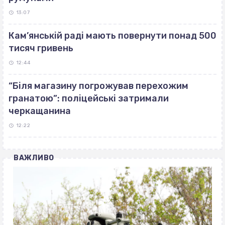
13:07
Кам’янській раді мають повернути понад 500
тисяч гривень
12:44
“Біля магазину погрожував перехожим
гранатою”: поліцейські затримали
черкащанина
12:22
ВАЖЛИВО