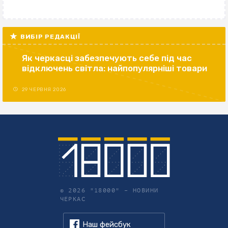
ВИБІР РЕДАКЦІЇ
Як черкасці забезпечують себе під час
відключень світла: найпопулярніші товари
29 ЧЕРВНЯ 2026
© 2026 "18000" –
НОВИНИ
ЧЕРКАС
Наш фейсбук