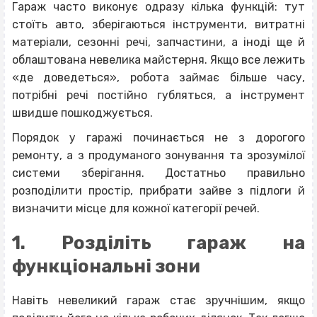
Гараж часто виконує одразу кілька функцій: тут
стоїть авто, зберігаються інструменти, витратні
матеріали, сезонні речі, запчастини, а іноді ще й
облаштована невелика майстерня. Якщо все лежить
«де доведеться», робота займає більше часу,
потрібні речі постійно губляться, а інструмент
швидше пошкоджується.
Порядок у гаражі починається не з дорогого
ремонту, а з продуманого зонування та зрозумілої
системи зберігання. Достатньо правильно
розподілити простір, прибрати зайве з підлоги й
визначити місце для кожної категорії речей.
1. Розділіть гараж на
функціональні зони
Навіть невеликий гараж стає зручнішим, якщо