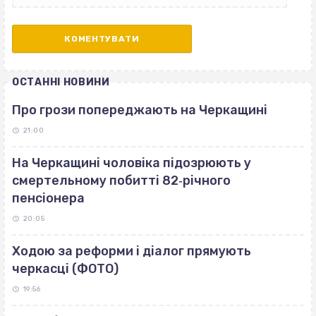
ОСТАННІ НОВИНИ
Про грози попереджають на Черкащині
21:00
На Черкащині чоловіка підозрюють у
смертельному побитті 82‐річного
пенсіонера
20:05
Ходою за реформи і діалог прямують
черкасці (ФОТО)
19:56