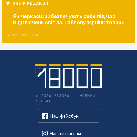
ВИБІР РЕДАКЦІЇ
Як черкасці забезпечують себе під час
відключень світла: найпопулярніші товари
29 ЧЕРВНЯ 2026
© 2026 "18000" –
НОВИНИ
ЧЕРКАС
Наш фейсбук
Наш інстаграм