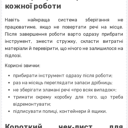
кожної роботи
Навіть найкраща система зберігання не
працюватиме, якщо не повертати речі на місце.
Після завершення роботи варто одразу прибрати
інструмент, змести стружку, скласти витратні
матеріали й перевірити, що нічого не залишилося на
підлозі.
Корисні звички:
прибирати інструмент одразу після роботи;
раз на місяць переглядати запаси дрібниць;
не зберігати зламані речі «про всяк випадок»;
тримати окрему коробку для того, що треба
відремонтувати;
підписувати полиці, контейнери й ящики.
Короткий чек‐лист для