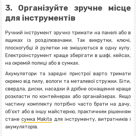
3. Організуйте зручне місце
для інструментів
Ручний інструмент зручно тримати на панелі або в
ящиках із розділювачами. Так викрутки, ключі,
плоскогубці й рулетки не змішуються в одну купу.
Електроінструмент краще зберігати в шафі, кейсах,
на окремій полиці або в сумках.
Акумулятори та зарядні пристрої варто тримати
окремо від пилу, вологи та металевої стружки. Біти,
свердла, диски, насадки й дрібне оснащення краще
розкласти по контейнерах або органайзерах. Якщо
частину комплекту потрібно часто брати на дачу,
об’єкт або в іншу майстерню, практичним рішенням
стане
сумка Makita
для інструменту, витратників і
акумуляторів.