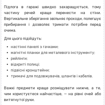
Підлога в гаражі швидко захаращується, тому
частину речей краще перенести на стіни.
Вертикальне зберігання звільняє проходи, полегшує
прибирання і дозволяє тримати потрібне перед
очима.
Для цього підійдуть:
настінні панелі з гачками;
магнітні планки для металевого інструменту;
рейлінги;
відкриті полиці;
підвісні кронштейни;
тримачі для подовжувачів, шлангів і кабелів.
Важкі предмети краще розміщувати нижче, а те,
чим користуєтеся найчастіше, — на рівні очей або
витягнутої руки.