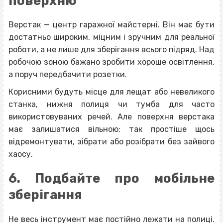
поверхню
Верстак — центр гаражної майстерні. Він має бути
достатньо широким, міцним і зручним для реальної
роботи, а не лише для зберігання всього підряд. Над
робочою зоною бажано зробити хороше освітлення,
а поруч передбачити розетки.
Корисними будуть місце для лещат або невеликого
станка, нижня полиця чи тумба для часто
використовуваних речей. Але поверхня верстака
має залишатися вільною: так простіше щось
відремонтувати, зібрати або розібрати без зайвого
хаосу.
6. Подбайте про мобільне
зберігання
Не весь інструмент має постійно лежати на полиці.