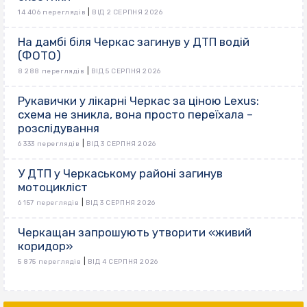
|
14 406 переглядів
ВІД 2 СЕРПНЯ 2026
На дамбі біля Черкас загинув у ДТП водій
(ФОТО)
|
8 288 переглядів
ВІД 5 СЕРПНЯ 2026
Рукавички у лікарні Черкас за ціною Lexus:
схема не зникла, вона просто переїхала –
розслідування
|
6 333 переглядів
ВІД 3 СЕРПНЯ 2026
У ДТП у Черкаському районі загинув
мотоцикліст
|
6 157 переглядів
ВІД 3 СЕРПНЯ 2026
Черкащан запрошують утворити «живий
коридор»
|
5 875 переглядів
ВІД 4 СЕРПНЯ 2026