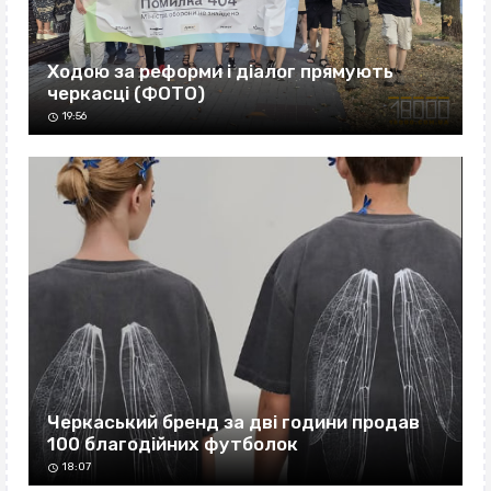
Ходою за реформи і діалог прямують
черкасці (ФОТО)
19:56
Черкаський бренд за дві години продав
100 благодійних футболок
18:07