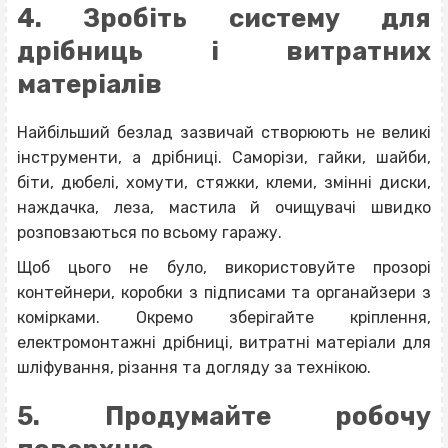
4. Зробіть систему для
дрібниць і витратних
матеріалів
Найбільший безлад зазвичай створюють не великі
інструменти, а дрібниці. Саморізи, гайки, шайби,
біти, дюбелі, хомути, стяжки, клеми, змінні диски,
наждачка, леза, мастила й очищувачі швидко
розповзаються по всьому гаражу.
Щоб цього не було, використовуйте прозорі
контейнери, коробки з підписами та органайзери з
комірками. Окремо зберігайте кріплення,
електромонтажні дрібниці, витратні матеріали для
шліфування, різання та догляду за технікою.
5. Продумайте робочу