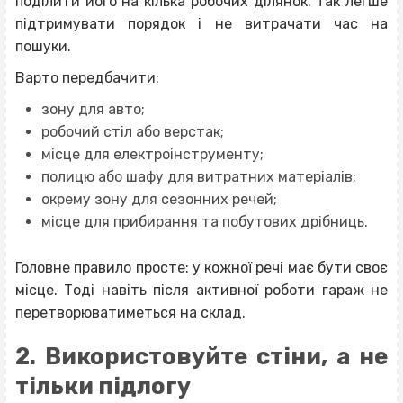
поділити його на кілька робочих ділянок. Так легше
підтримувати порядок і не витрачати час на
пошуки.
Варто передбачити:
зону для авто;
робочий стіл або верстак;
місце для електроінструменту;
полицю або шафу для витратних матеріалів;
окрему зону для сезонних речей;
місце для прибирання та побутових дрібниць.
Головне правило просте: у кожної речі має бути своє
місце. Тоді навіть після активної роботи гараж не
перетворюватиметься на склад.
2. Використовуйте стіни, а не
тільки підлогу