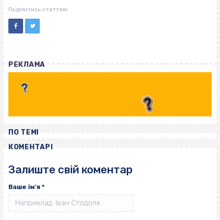
ВІСІМНАДЦЯТЬ ТРИ НУЛІ
ВІСІМНАДЦЯТЬ ТРИ НУЛІ
Поділитись статтею
РЕКЛАМА
ПО ТЕМІ
КОМЕНТАРІ
Залиште свій коментар
Ваше ім'я
*