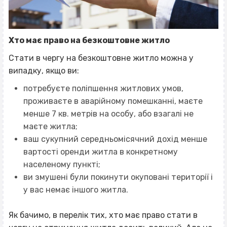
Хто має право на безкоштовне житло
Стати в чергу на безкоштовне житло можна у
випадку, якщо ви:
потребуєте поліпшення житлових умов,
проживаєте в аварійному помешканні, маєте
менше 7 кв. метрів на особу, або взагалі не
маєте житла;
ваш сукупний середньомісячний дохід менше
вартості оренди житла в конкретному
населеному пункті;
ви змушені були покинути окуповані території і
у вас немає іншого житла.
Як бачимо, в перелік тих, хто має право стати в