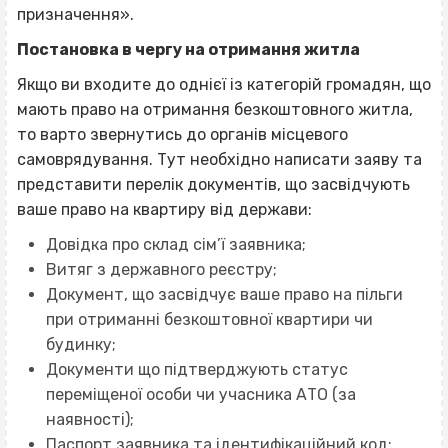
призначення».
Постановка в чергу на отримання житла
Якщо ви входите до однієї із категорій громадян, що
мають право на отримання безкоштовного житла,
то варто звернутись до органів місцевого
самоврядування. Тут необхідно написати заяву та
представити перелік документів, що засвідчують
ваше право на квартиру від держави:
Довідка про склад сім’ї заявника;
Витяг з державного реєстру;
Документ, що засвідчує ваше право на пільги
при отриманні безкоштовної квартири чи
будинку;
Документи що підтверджують статус
переміщеної особи чи учасника АТО (за
наявності);
Паспорт заявника та ідентифікаційний код;