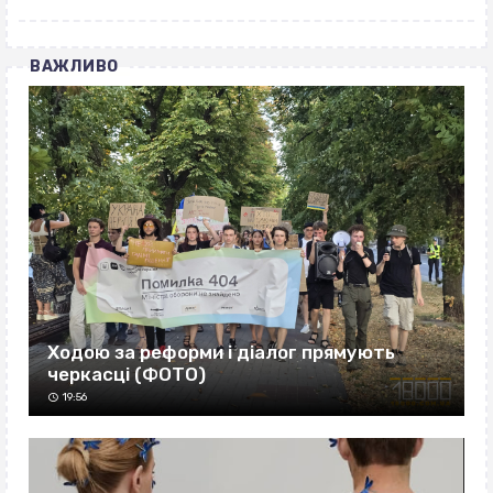
ВАЖЛИВО
Ходою за реформи і діалог прямують
черкасці (ФОТО)
19:56