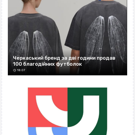
Черкаський бренд за дві години продав
100 благодійних футболок
18:07