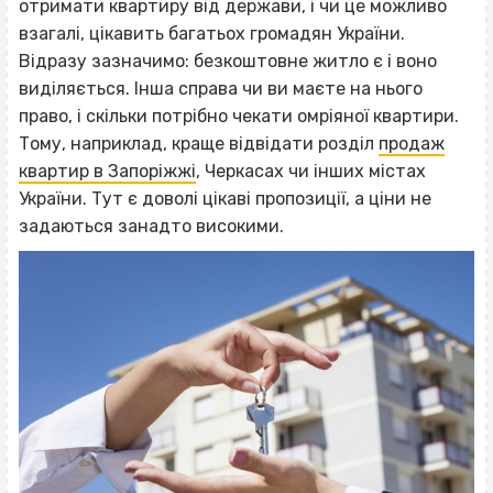
отримати квартиру від держави, і чи це можливо
взагалі, цікавить багатьох громадян України.
Відразу зазначимо: безкоштовне житло є і воно
виділяється. Інша справа чи ви маєте на нього
право, і скільки потрібно чекати омріяної квартири.
Тому, наприклад, краще відвідати розділ
продаж
квартир в Запоріжжі
, Черкасах чи інших містах
України. Тут є доволі цікаві пропозиції, а ціни не
задаються занадто високими.