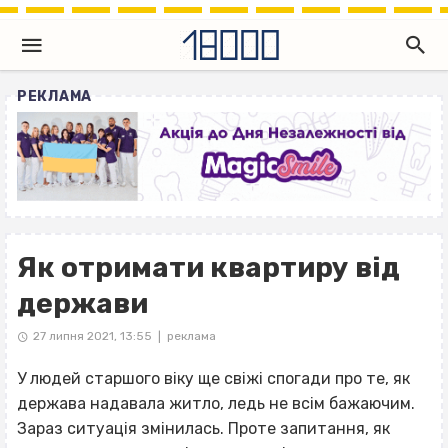
РЕКЛАМА
Як отримати квартиру від
держави
27 липня 2021, 13:55
реклама
|
У людей старшого віку ще свіжі спогади про те, як
держава надавала житло, ледь не всім бажаючим.
Зараз ситуація змінилась. Проте запитання, як