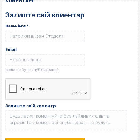
КОМЕНТАРІ
Залиште свій коментар
Ваше ім'я
*
Email
Залиште свій коментр