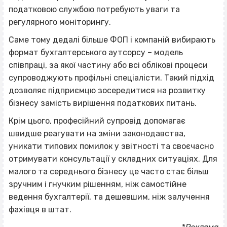
податковою службою потребують уваги та
регулярного моніторингу.
Саме тому дедалі більше ФОП і компаній вибирають
формат бухгалтерського аутсорсу – модель
співпраці, за якої частину або всі облікові процеси
супроводжують профільні спеціалісти. Такий підхід
дозволяє підприємцю зосередитися на розвитку
бізнесу замість вирішення податкових питань.
Крім цього, професійний супровід допомагає
швидше реагувати на зміни законодавства,
уникати типових помилок у звітності та своєчасно
отримувати консультації у складних ситуаціях. Для
малого та середнього бізнесу це часто стає більш
зручним і гнучким рішенням, ніж самостійне
ведення бухгалтерії, та дешевшим, ніж залучення
фахівця в штат.