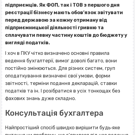
підприємців. Як ФОП, так і ТОВ з першого дня
реєстрації бізнесу мають обов’язок звітувати
перед державою за кожну отриману від
підприємницької діяльності гривню та
сплачувати певну частину коштів до бюджету у
вигляді податків.
І хоч в ПКУ чітко визначено основні правила
ведення бухгалтерії, вимог доволі багато, вони
постійно змінюються. Для різних систем, груп
оподаткування визначені свої умови, форми
звітності, терміни подання декларацій, ставки
податків та ін. І розібратися в усіх тонкощах без
фахових знань дуже складно.
Консультація бухгалтера
Найпростіший спосіб швидко вирішити будь‐яке