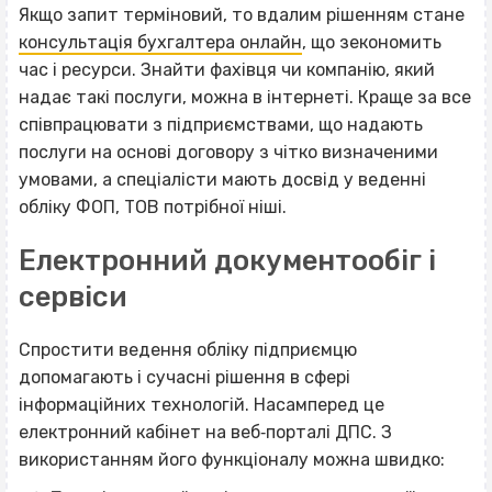
Якщо запит терміновий, то вдалим рішенням стане
консультація бухгалтера онлайн
, що зекономить
час і ресурси. Знайти фахівця чи компанію, який
надає такі послуги, можна в інтернеті. Краще за все
співпрацювати з підприємствами, що надають
послуги на основі договору з чітко визначеними
умовами, а спеціалісти мають досвід у веденні
обліку ФОП, ТОВ потрібної ніші.
Електронний документообіг і
сервіси
Спростити ведення обліку підприємцю
допомагають і сучасні рішення в сфері
інформаційних технологій. Насамперед це
електронний кабінет на веб‐порталі ДПС. З
використанням його функціоналу можна швидко: