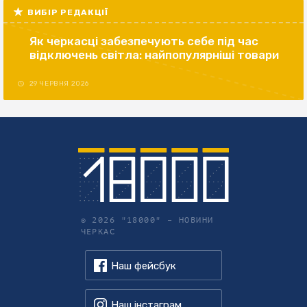
ВИБІР РЕДАКЦІЇ
Як черкасці забезпечують себе під час
відключень світла: найпопулярніші товари
29 ЧЕРВНЯ 2026
© 2026 "18000" –
НОВИНИ
ЧЕРКАС
Наш фейсбук
Наш інстаграм