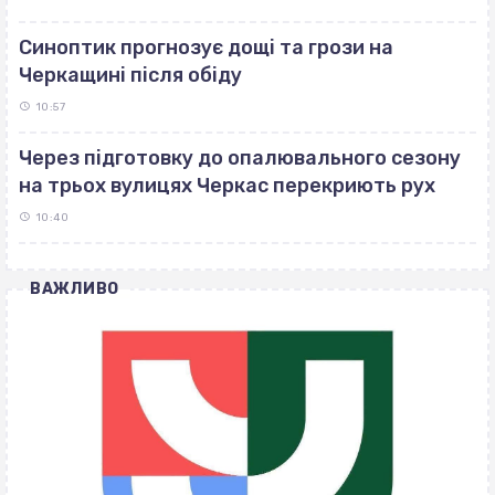
Синоптик прогнозує дощі та грози на
Черкащині після обіду
10:57
Через підготовку до опалювального сезону
на трьох вулицях Черкас перекриють рух
10:40
ВАЖЛИВО