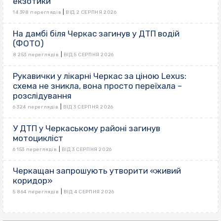
екзотики
|
14 398 переглядів
ВІД 2 СЕРПНЯ 2026
На дамбі біля Черкас загинув у ДТП водій
(ФОТО)
|
8 253 переглядів
ВІД 5 СЕРПНЯ 2026
Рукавички у лікарні Черкас за ціною Lexus:
схема не зникла, вона просто переїхала –
розслідування
|
6 324 переглядів
ВІД 3 СЕРПНЯ 2026
У ДТП у Черкаському районі загинув
мотоцикліст
|
6 153 переглядів
ВІД 3 СЕРПНЯ 2026
Черкащан запрошують утворити «живий
коридор»
|
5 864 переглядів
ВІД 4 СЕРПНЯ 2026