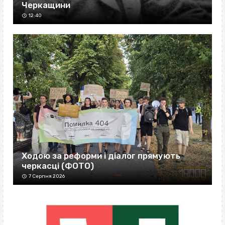
Черкащини
12:40
Ходою за реформи і діалог прямують
черкасці (ФОТО)
7 Серпня 2026