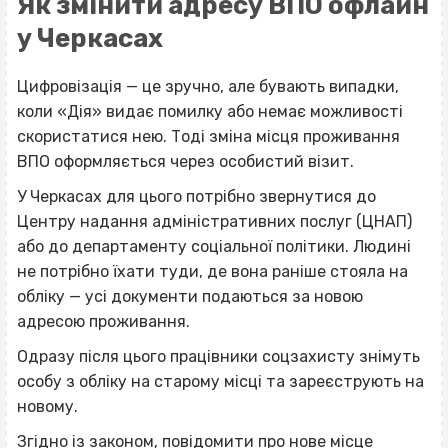
Як змінити адресу ВПО офлайн
у Черкасах
Цифровізація — це зручно, але бувають випадки,
коли «Дія» видає помилку або немає можливості
скористатися нею. Тоді
зміна місця проживання
ВПО
оформляється через особистий візит.
У Черкасах для цього потрібно звернутися до
Центру надання адміністративних послуг (ЦНАП)
або до департаменту соціальної політики. Людині
не потрібно їхати туди, де вона раніше стояла на
обліку — усі документи подаються за новою
адресою проживання.
Одразу після цього працівники соцзахисту знімуть
особу з обліку на старому місці та зареєструють на
новому.
Згідно із законом, повідомити про нове місце