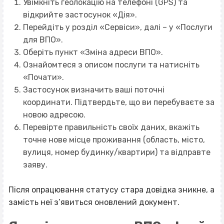
Увімкніть геолокацію на телефоні (GPS) та
відкрийте застосунок «Дія».
Перейдіть у розділ «Сервіси», далі – у «Послуги
для ВПО».
Оберіть пункт «Зміна адреси ВПО».
Ознайомтеся з описом послуги та натисніть
«Почати».
Застосунок визначить ваші поточні
координати. Підтвердьте, що ви перебуваєте за
новою адресою.
Перевірте правильність своїх даних, вкажіть
точне нове місце проживання (область, місто,
вулиця, номер будинку/квартири) та відправте
заяву.
Після опрацювання статусу стара довідка зникне, а
замість неї з’явиться оновлений документ.