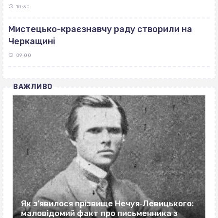
10:30
Мистецько-краєзнавчу раду створили на
Черкащині
09:00
ВАЖЛИВО
Як з’явилося прізвище Нечуя‐Левицького:
маловідомий факт про письменника з