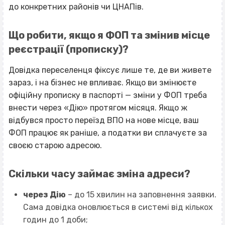
до конкретних районів чи ЦНАПів.
Що робити, якщо я ФОП та змінив місце
реєстрації (прописку)?
Довідка переселенця фіксує лише те, де ви живете
зараз, і на бізнес не впливає. Якщо ви змінюєте
офіційну прописку в паспорті — зміни у ФОП треба
внести через «Дію» протягом місяця. Якщо ж
відбувся просто
переїзд ВПО
на нове місце, ваш
ФОП працює як раніше, а податки ви сплачуєте за
своєю старою адресою.
Скільки часу займає зміна адреси?
через Дію
– до 15 хвилин на заповнення заявки.
Сама довідка оновлюється в системі від кількох
годин до 1 доби;