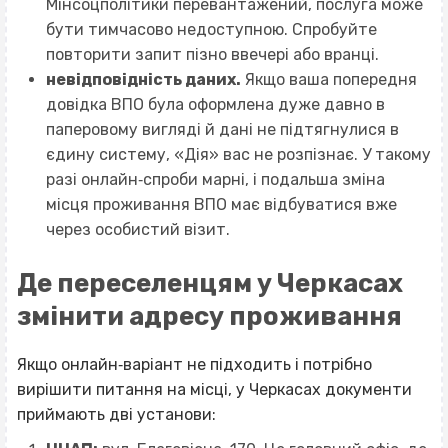
Мінсоцполітики перевантажений, послуга може
бути тимчасово недоступною. Спробуйте
повторити запит пізно ввечері або вранці.
невідповідність даних.
Якщо ваша попередня
довідка ВПО була оформлена дуже давно в
паперовому вигляді й дані не підтягнулися в
єдину систему, «Дія» вас не розпізнає. У такому
разі онлайн‐спроби марні, і подальша
зміна
місця проживання ВПО
має відбуватися вже
через особистий візит.
Де переселенцям у Черкасах
змінити адресу проживання
Якщо онлайн‐варіант не підходить і потрібно
вирішити питання на місці, у Черкасах документи
приймають дві установи: