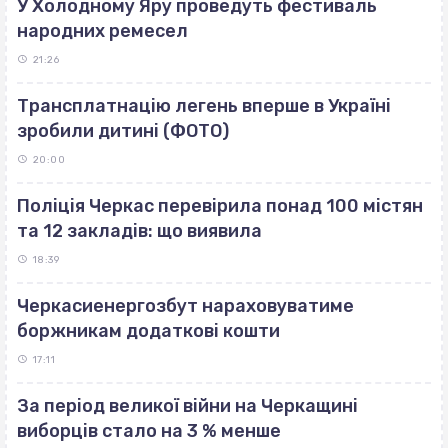
У Холодному Яру проведуть фестиваль
народних ремесел
21:26
Трансплатнацію легень вперше в Україні
зробили дитині (ФОТО)
20:00
Поліція Черкас перевірила понад 100 містян
та 12 закладів: що виявила
18:39
Черкасиенергозбут нараховуватиме
боржникам додаткові кошти
17:11
За період великої війни на Черкащині
виборців стало на 3 % менше