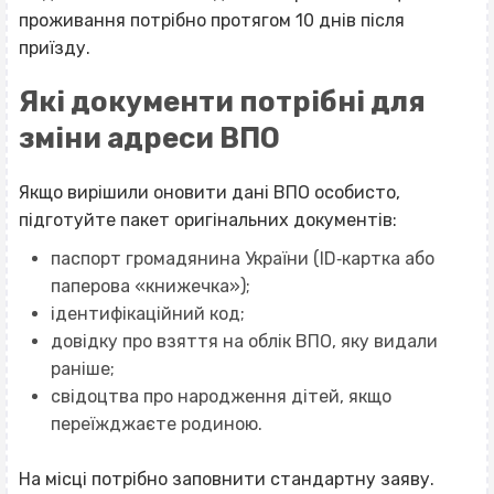
проживання потрібно протягом 10 днів після
приїзду.
Які документи потрібні для
зміни адреси ВПО
Якщо вирішили
оновити дані ВПО
особисто,
підготуйте пакет оригінальних документів:
паспорт громадянина України (ID‐картка або
паперова «книжечка»);
ідентифікаційний код;
довідку про взяття на облік ВПО, яку видали
раніше;
свідоцтва про народження дітей, якщо
переїжджаєте родиною.
На місці потрібно заповнити стандартну заяву.