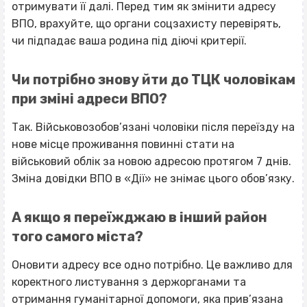
отримувати її далі. Перед тим
як змінити адресу
ВПО
, врахуйте, що органи соцзахисту перевірять,
чи підпадає ваша родина під діючі критерії.
Чи потрібно знову йти до ТЦК чоловікам
при зміні адреси ВПО?
Так. Військовозобов’язані чоловіки після переїзду на
нове місце проживання повинні стати на
військовий облік за новою адресою протягом 7 днів.
Зміна довідки ВПО в «Дії» не знімає цього обов’язку.
А якщо я переїжджаю в інший район
того самого міста?
Оновити адресу все одно потрібно. Це важливо для
коректного листування з держорганами та
отримання гуманітарної допомоги, яка прив’язана