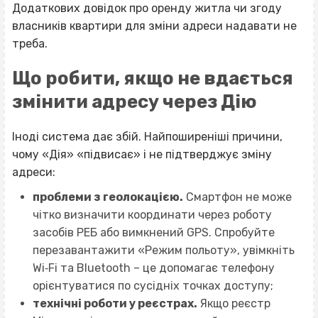
Додаткових довідок про оренду житла чи згоду
власників квартири для зміни адреси надавати не
треба.
Що робити, якщо не вдається
змінити адресу через Дію
Іноді система дає збій. Найпоширеніші причини,
чому «Дія» «підвисає» і не підтверджує зміну
адреси:
проблеми з геолокацією.
Смартфон не може
чітко визначити координати через роботу
засобів РЕБ або вимкнений GPS. Спробуйте
перезавантажити «Режим польоту», увімкніть
Wi‐Fi та Bluetooth – це допомагає телефону
орієнтуватися по сусідніх точках доступу;
технічні роботи у реєстрах.
Якщо реєстр