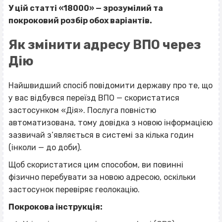
У цій статті «18000» — зрозумілий та
покроковий розбір обох варіантів.
Як змінити адресу ВПО через
Дію
Найшвидший спосіб повідомити державу про те, що
у вас відбувся
переїзд ВПО
— скористатися
застосунком «Дія». Послуга повністю
автоматизована, тому довідка з новою інформацією
зазвичай з’являється в системі за кілька годин
(інколи — до доби).
Щоб скористатися цим способом, ви повинні
фізично перебувати за новою адресою, оскільки
застосунок перевіряє геолокацію.
Покрокова інструкція: