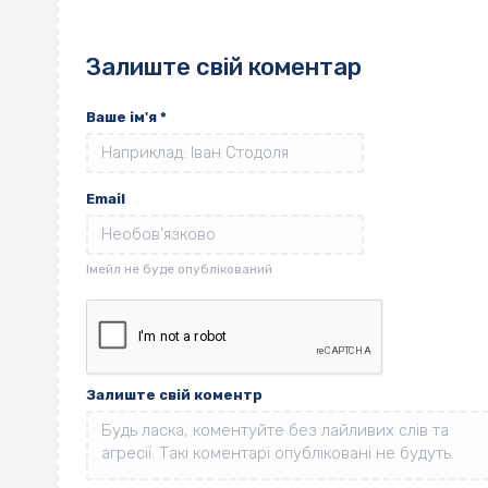
Залиште свій коментар
Ваше ім'я
*
Email
Залиште свій коментр