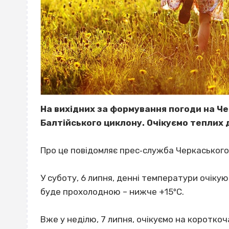
На вихідних за формування погоди на Ч
Балтійського циклону. Очікуємо теплих 
Про це повідомляє прес‐служба Черкаського
У суботу, 6 липня, денні температури очікую
буде прохолодною – нижче +15ºС.
Вже у неділю, 7 липня, очікуємо на короткоч