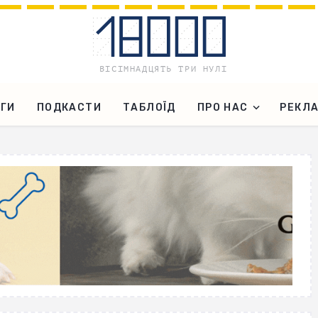
ГИ
ПОДКАСТИ
ТАБЛОЇД
ПРО НАС
РЕКЛ