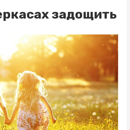
Черкасах задощить