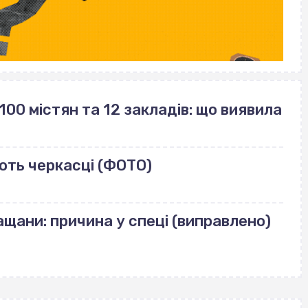
100 містян та 12 закладів: що виявила
ють черкасці (ФОТО)
щани: причина у спеці (виправлено)