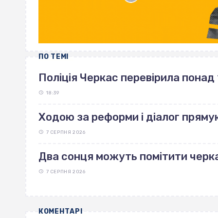
ПО ТЕМІ
Поліція Черкас перевірила понад 
18:39
Ходою за реформи і діалог пряму
7 СЕРПНЯ 2026
Два сонця можуть помітити черка
7 СЕРПНЯ 2026
КОМЕНТАРІ