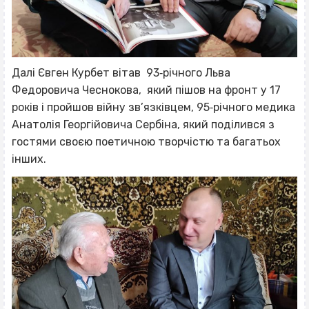
Далі Євген Курбет вітав 93‐річного Льва
Федоровича Чеснокова, який пішов на фронт у 17
років і пройшов війну зв’язківцем, 95‐річного медика
Анатолія Георгійовича Сербіна, який поділився з
гостями своєю поетичною творчістю та багатьох
інших.