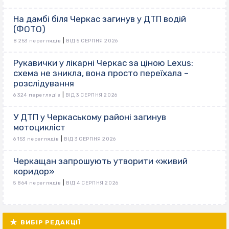
На дамбі біля Черкас загинув у ДТП водій
(ФОТО)
|
8 253 переглядів
ВІД 5 СЕРПНЯ 2026
Рукавички у лікарні Черкас за ціною Lexus:
схема не зникла, вона просто переїхала –
розслідування
|
6 324 переглядів
ВІД 3 СЕРПНЯ 2026
У ДТП у Черкаському районі загинув
мотоцикліст
|
6 153 переглядів
ВІД 3 СЕРПНЯ 2026
Черкащан запрошують утворити «живий
коридор»
|
5 864 переглядів
ВІД 4 СЕРПНЯ 2026
ВИБІР РЕДАКЦІЇ