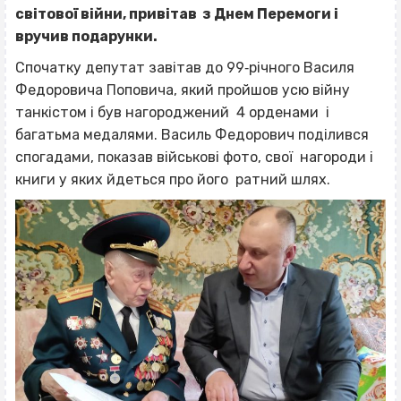
світової війни, привітав з Днем Перемоги і
вручив подарунки.
Спочатку депутат завітав до 99‐річного Василя
Федоровича Поповича, який пройшов усю війну
танкістом і був нагороджений 4 орденами і
багатьма медалями. Василь Федорович поділився
спогадами, показав військові фото, свої нагороди і
книги у яких йдеться про його ратний шлях.