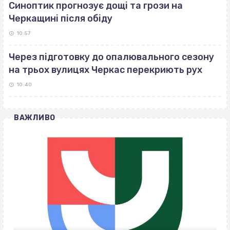
Синоптик прогнозує дощі та грози на
Черкащині після обіду
10:57
Через підготовку до опалювального сезону
на трьох вулицях Черкас перекриють рух
10:40
ВАЖЛИВО