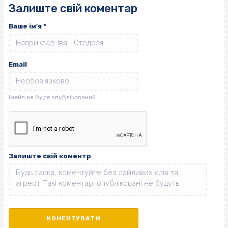
Залиште свій коментар
Ваше ім'я
*
Email
Залиште свій коментр