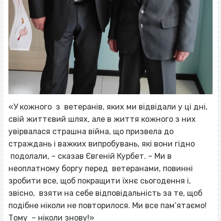
«У кожного з ветеранів, яких ми відвідали у ці дні,
свій життєвий шлях, але в життя кожного з них
увірвалася страшна війна, що призвела до
страждань і важких випробувань, які вони гідно
подолали, – сказав Євгеній Курбет. – Ми в
неоплатному боргу перед ветеранами, повинні
зробити все, щоб покращити їхнє сьогодення і,
звісно, взяти на себе відповідальність за те, щоб
подібне ніколи не повторилося. Ми все пам’ятаємо!
Тому – ніколи знову!»