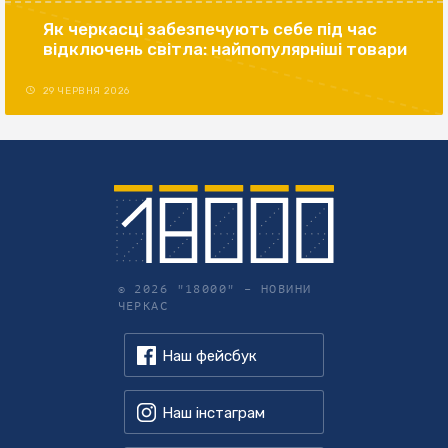
Як черкасці забезпечують себе під час
відключень світла: найпопулярніші товари
29 ЧЕРВНЯ 2026
© 2026 "18000" –
НОВИНИ
ЧЕРКАС
Наш фейсбук
Наш інстаграм