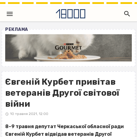
РЕКЛАМА
Євгеній Курбет привітав
ветеранів Другої світової
війни
10 травня 2021, 12:00
8–9 травня депутат Черкаської обласної ради
Євгеній Курбет відвідав ветеранів Другої