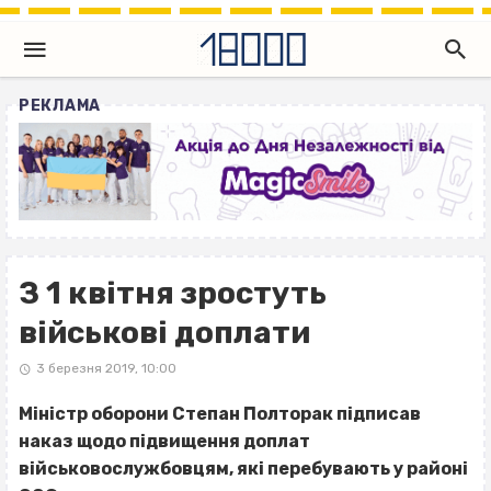
РЕКЛАМА
З 1 квітня зростуть
військові доплати
3 березня 2019, 10:00
Міністр оборони Степан Полторак підписав
наказ щодо підвищення доплат
військовослужбовцям, які перебувають у районі