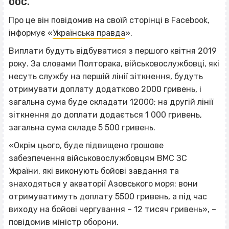
ООС.
Про це він повідомив на своїй сторінці в Facebook,
інформує «
Українська правда
».
Виплати будуть відбуватися з першого квітня 2019
року. За словами Полторака, військовослужбовці, які
несуть службу на першій лінії зіткнення, будуть
отримувати доплату додатково 2000 гривень, і
загальна сума буде складати 12000; на другій лінії
зіткнення до доплати додається 1 000 гривень,
загальна сума складе 5 500 гривень.
«Окрім цього, буде підвищено грошове
забезпечення військовослужбовцям ВМС ЗС
України, які виконують бойові завдання та
знаходяться у акваторії Азовського моря: вони
отримуватимуть доплату 5500 гривень, а під час
ВІСІМНАДЦЯТЬ ТРИ НУЛІ
виходу на бойові чергування – 12 тисяч гривень», –
повідомив міністр оборони.