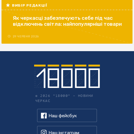
ВИБІР РЕДАКЦІЇ
Як черкасці забезпечують себе під час
відключень світла: найпопулярніші товари
29 ЧЕРВНЯ 2026
© 2026 "18000" –
НОВИНИ
ЧЕРКАС
Наш фейсбук
Наш інстаграм