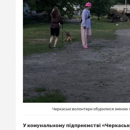
Черкаські волонтери обурилися зміною ч
У комунальному підприємстві «Черкаськ