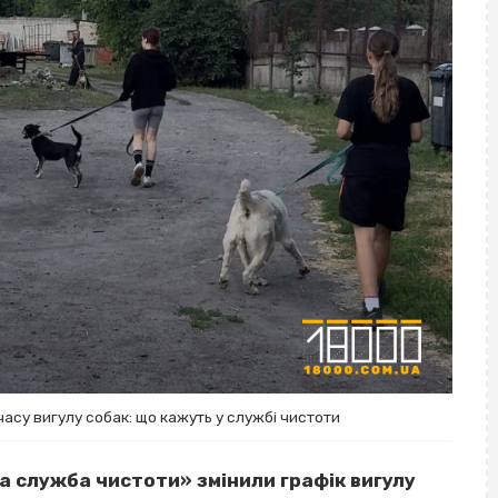
асу вигулу собак: що кажуть у службі чистоти
а служба чистоти» змінили графік вигулу