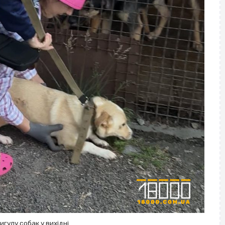
игулу собак у вихідні