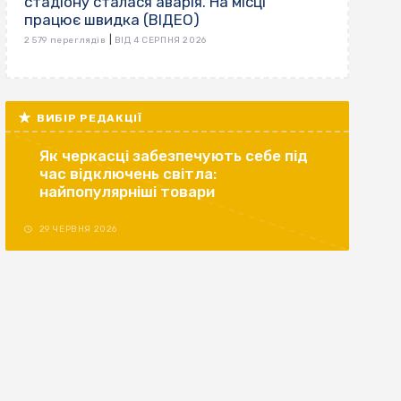
стадіону сталася аварія. На місці
працює швидка (ВІДЕО)
|
2 579 переглядів
ВІД 4 СЕРПНЯ 2026
ВИБІР РЕДАКЦІЇ
Як черкасці забезпечують себе під
час відключень світла:
найпопулярніші товари
29 ЧЕРВНЯ 2026