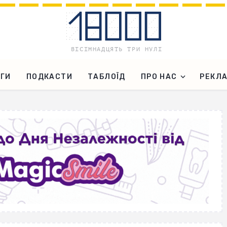
ГИ
ПОДКАСТИ
ТАБЛОЇД
ПРО НАС
РЕКЛ