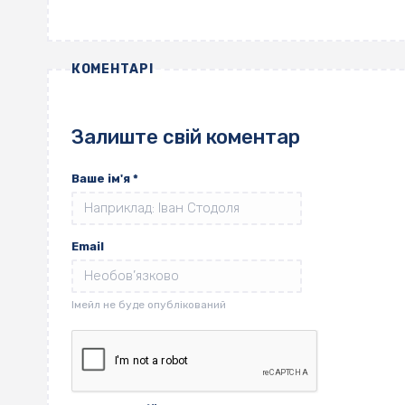
КОМЕНТАРІ
Залиште свій коментар
Ваше ім'я
*
Email