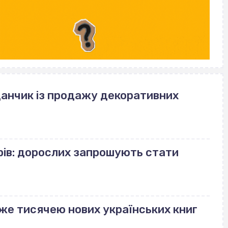
данчик із продажу декоративних
рів: дорослих запрошують стати
же тисячею нових українських книг