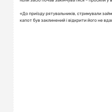
«До приїзду рятувальників, стримували зай
капот був заклинений і відкрити його не вда