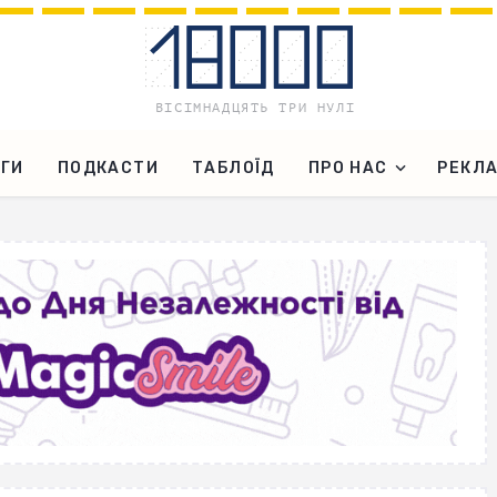
ГИ
ПОДКАСТИ
ТАБЛОЇД
ПРО НАС
РЕКЛ