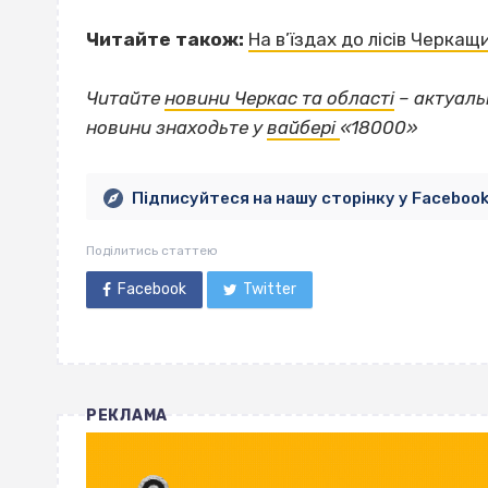
Читайте також:
На в’їздах до лісів Черка
Читайте
новини Черкас та області
– актуаль
новини знаходьте у
вайбері
«18000»
Підписуйтеся на нашу сторінку у Faceboo
Поділитись статтею
Facebook
Twitter
РЕКЛАМА