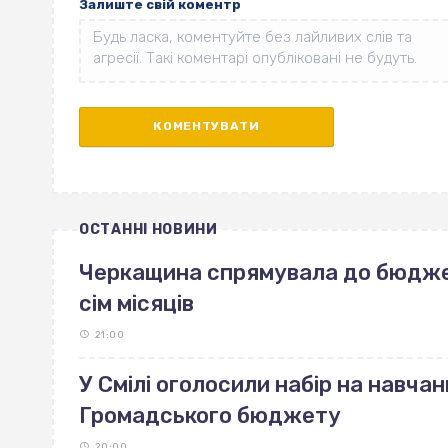
Залиште свій коментр
ОСТАННІ НОВИНИ
Черкащина спрямувала до бюджет
сім місяців
21:00
У Смілі оголосили набір на навчан
Громадського бюджету
20:00