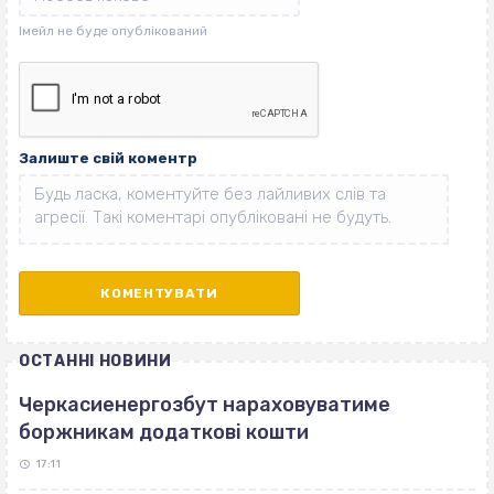
Залиште свій коментр
ОСТАННІ НОВИНИ
Черкасиенергозбут нараховуватиме
боржникам додаткові кошти
17:11