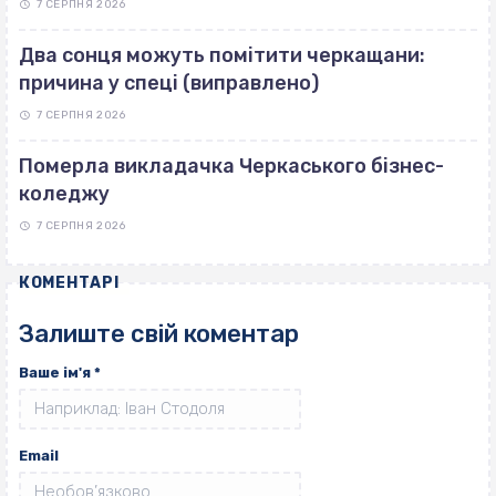
7 СЕРПНЯ 2026
Два сонця можуть помітити черкащани:
причина у спеці (виправлено)
7 СЕРПНЯ 2026
Померла викладачка Черкаського бізнес-
коледжу
7 СЕРПНЯ 2026
КОМЕНТАРІ
Залиште свій коментар
Ваше ім'я
*
Email