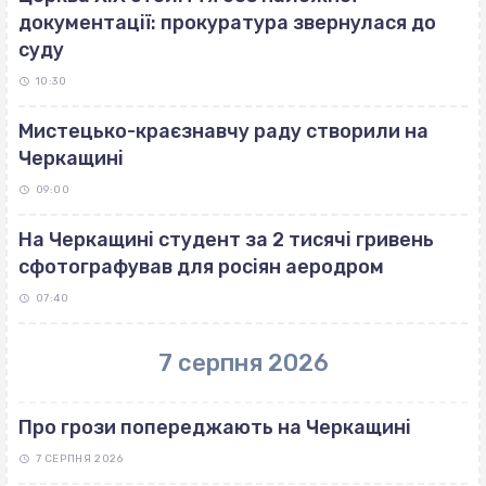
документації: прокуратура звернулася до
суду
10:30
Мистецько-краєзнавчу раду створили на
Черкащині
09:00
На Черкащині студент за 2 тисячі гривень
сфотографував для росіян аеродром
07:40
7 серпня 2026
Про грози попереджають на Черкащині
7 СЕРПНЯ 2026