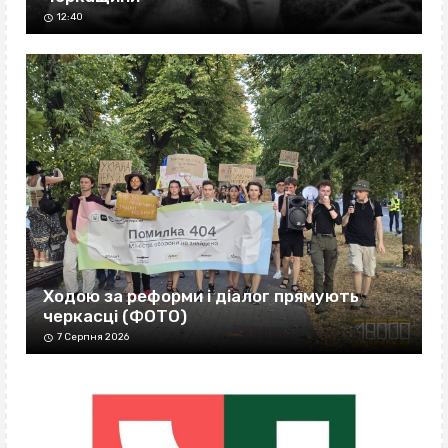
12:40
Ходою за реформи і діалог прямують
черкасці (ФОТО)
7 Серпня 2026