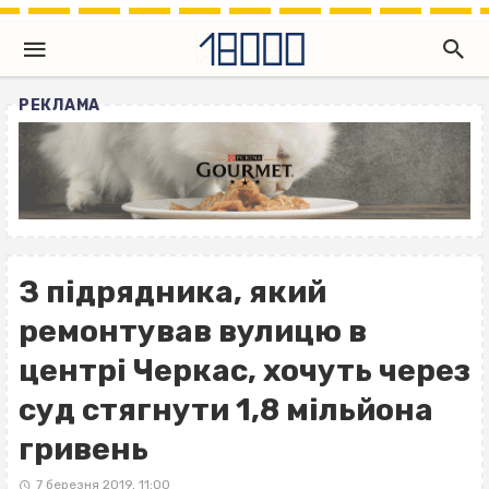
РЕКЛАМА
З підрядника, який
ремонтував вулицю в
центрі Черкас, хочуть через
суд стягнути 1,8 мільйона
гривень
7 березня 2019, 11:00