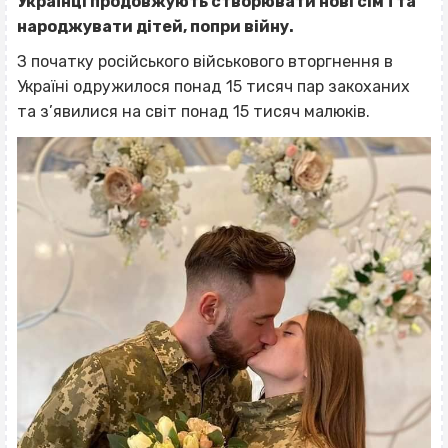
Українці продовжують створювати нові сім’ї та
народжувати дітей, попри війну.
З початку російського військового вторгнення в
Україні одружилося понад 15 тисяч пар закоханих
та з’явилися на світ понад 15 тисяч малюків.