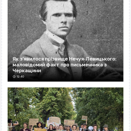
Як з’явилося прізвище Нечуя‐Левицького:
маловідомий факт про письменника з
Черкащини
12:40