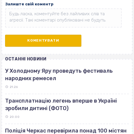
Залиште свій коментр
ОСТАННІ НОВИНИ
У Холодному Яру проведуть фестиваль
народних ремесел
21:26
Трансплатнацію легень вперше в Україні
зробили дитині (ФОТО)
20:00
Поліція Черкас перевірила понад 100 містян