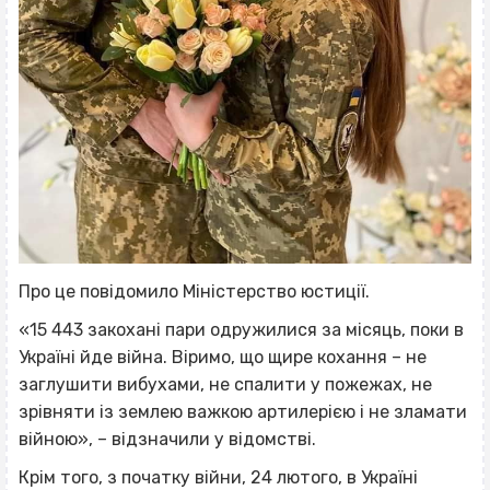
Про це повідомило Міністерство юстиції.
«15 443 закохані пари одружилися за місяць, поки в
Україні йде війна. Віримо, що щире кохання – не
заглушити вибухами, не спалити у пожежах, не
зрівняти із землею важкою артилерією і не зламати
війною», – відзначили у відомстві.
Крім того, з початку війни, 24 лютого, в Україні