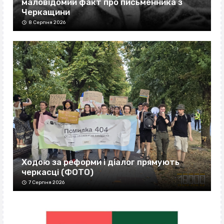
маловідомий факт про письменника з
Черкащини
8 Серпня 2026
Ходою за реформи і діалог прямують
черкасці (ФОТО)
7 Серпня 2026