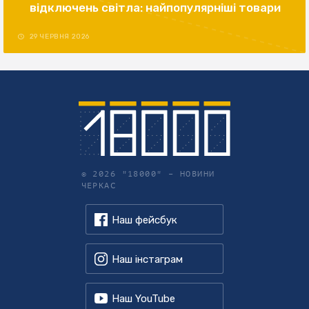
відключень світла: найпопулярніші товари
29 ЧЕРВНЯ 2026
© 2026 "18000" –
НОВИНИ
ЧЕРКАС
Наш фейсбук
Наш інстаграм
Наш YouTube