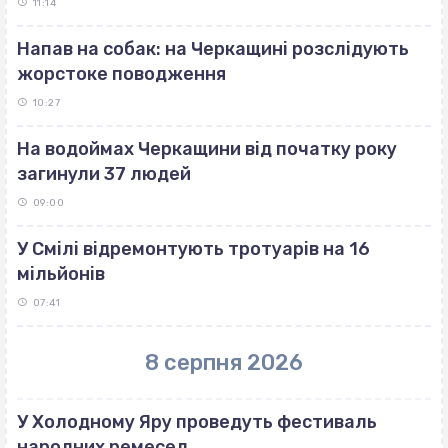
11:14
Напав на собак: на Черкащині розслідують
жорстоке поводження
10:27
На водоймах Черкащини від початку року
загинули 37 людей
09:00
У Смілі відремонтують тротуарів на 16
мільйонів
07:41
8 серпня 2026
У Холодному Яру проведуть фестиваль
народних ремесел