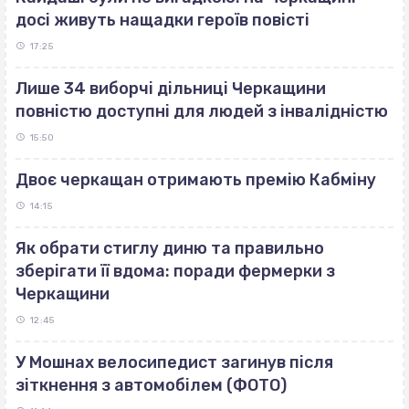
досі живуть нащадки героїв повісті
17:25
Лише 34 виборчі дільниці Черкащини
повністю доступні для людей з інвалідністю
15:50
Двоє черкащан отримають премію Кабміну
14:15
Як обрати стиглу диню та правильно
зберігати її вдома: поради фермерки з
Черкащини
12:45
У Мошнах велосипедист загинув після
зіткнення з автомобілем (ФОТО)