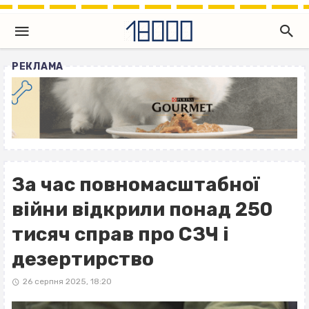
РЕКЛАМА
За час повномасштабної
війни відкрили понад 250
тисяч справ про СЗЧ і
дезертирство
26 серпня 2025, 18:20