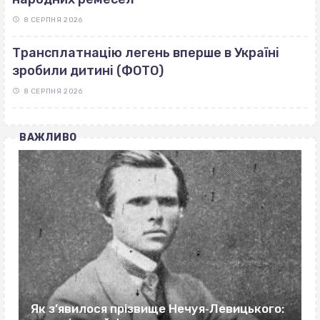
8 СЕРПНЯ 2026
Трансплатнацію легень вперше в Україні
зробили дитині (ФОТО)
8 СЕРПНЯ 2026
ВАЖЛИВО
Як з’явилося прізвище Нечуя‐Левицького: