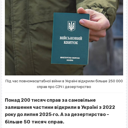
Під час повномасштабної війни в Україні відкрили більше 250 000
справ про СЗЧ і дезертирство
Понад 200 тисяч справ за самовільне
залишення частини відкрили в Україні з 2022
року до липня 2025‐го. А за дезертирство –
більше 50 тисяч справ.