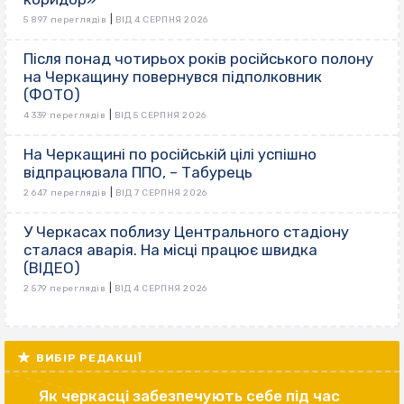
|
5 897 переглядів
ВІД 4 СЕРПНЯ 2026
Після понад чотирьох років російського полону
на Черкащину повернувся підполковник
(ФОТО)
|
4 339 переглядів
ВІД 5 СЕРПНЯ 2026
На Черкащині по російській цілі успішно
відпрацювала ППО, – Табурець
|
2 647 переглядів
ВІД 7 СЕРПНЯ 2026
У Черкасах поблизу Центрального стадіону
сталася аварія. На місці працює швидка
(ВІДЕО)
|
2 579 переглядів
ВІД 4 СЕРПНЯ 2026
ВИБІР РЕДАКЦІЇ
Як черкасці забезпечують себе під час