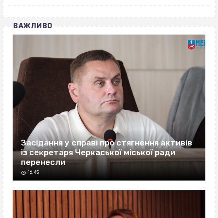
ВАЖЛИВО
Засідання у справі про стягнення активів
із секретаря Черкаської міської ради
перенесли
16:45