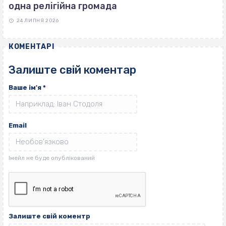
одна релігійна громада
24 ЛИПНЯ 2026
КОМЕНТАРІ
Залиште свій коментар
Ваше ім'я
*
Email
Залиште свій коментр