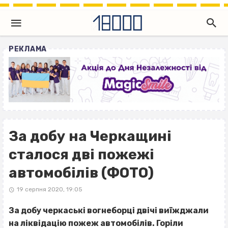
РЕКЛАМА
За добу на Черкащині
сталося дві пожежі
автомобілів (ФОТО)
19 серпня 2020, 19:05
За добу черкаські вогнеборці двічі виїжджали
на ліквідацію пожеж автомобілів. Горіли