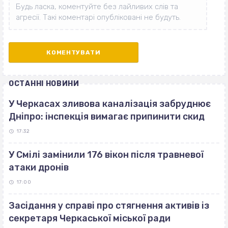
ОСТАННІ НОВИНИ
У Черкасах зливова каналізація забруднює
Дніпро: інспекція вимагає припинити скид
17:32
У Смілі замінили 176 вікон після травневої
атаки дронів
17:00
Засідання у справі про стягнення активів із
секретаря Черкаської міської ради