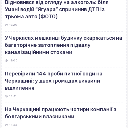
Відмовився від огляду на алкоголь: біля
Умані водій “Ягуара” спричинив ДТП із
трьома авто (ФОТО)
15:20
У Черкасах мешканці будинку скаржаться на
багаторічне затоплення підвалу
каналізаційними стоками
15:00
Перевірили 144 проби питної води на
Черкащині: у двох громадах виявили
відхилення
14:41
На Черкащині працюють чотири компанії з
болгарськими власниками
14:22