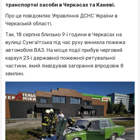
транспортні засоби в Черкасах та Каневі.
Про це повідомляє Управління ДСНС України в
Черкаській області.
Так, 18 серпня близько 9‐ї години в Черкасах на
вулиці Сумгаїтська під час руху виникла пожежа
автомобіля ВАЗ. На місце події прибув черговий
караул 23‐ї державної пожежної‐рятувальної
частини, який ліквідував загорання впродовж 8
хвилин.